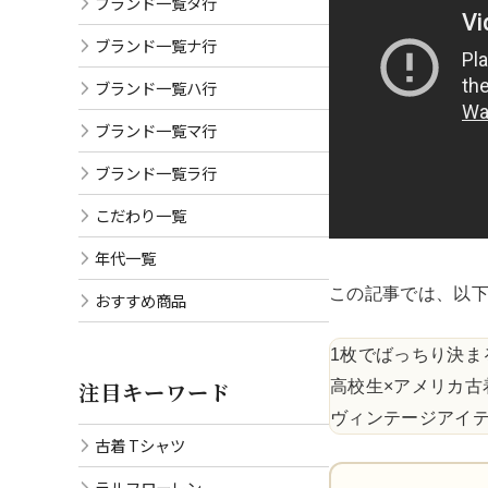
ブランド一覧タ行
ブランド一覧ナ行
ブランド一覧ハ行
ブランド一覧マ行
ブランド一覧ラ行
こだわり一覧
年代一覧
この記事では、以下
おすすめ商品
1枚でばっちり決ま
注目キーワード
高校生×アメリカ古
ヴィンテージアイテ
古着 Tシャツ
ラルフローレン