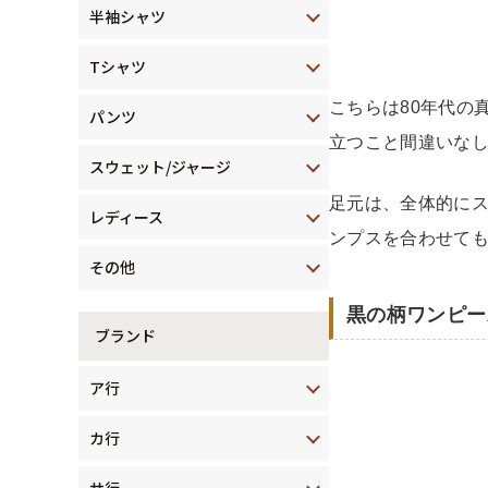
半袖シャツ
Tシャツ
こちらは80年代の
パンツ
立つこと間違いな
スウェット/ジャージ
足元は、全体的に
レディース
ンプスを合わせて
その他
黒の柄ワンピー
ブランド
ア行
カ行
サ行