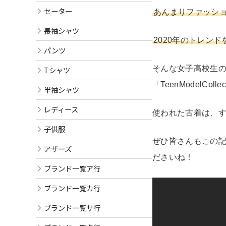
セーター
あんまりファッシ
長袖シャツ
2020年のトレン
パンツ
そんな女子高校生の
Tシャツ
「TeenModelC
半袖シャツ
レディース
使われた古着は、す
子供服
ぜひ皆さんもこの
アザーズ
ださいね！
ブランド一覧ア行
ブランド一覧カ行
ブランド一覧サ行