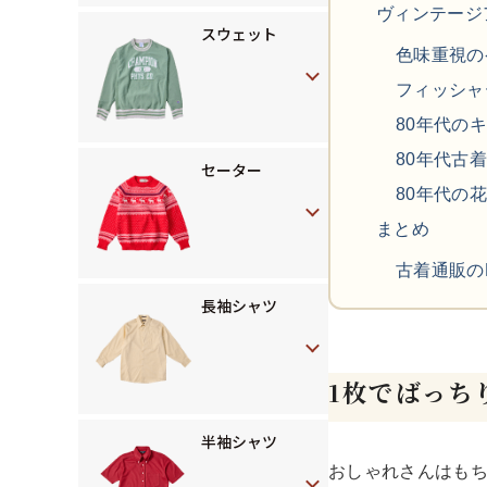
ヴィンテージ
スウェット
色味重視の
フィッシャ
80年代の
80年代古
セーター
80年代の
まとめ
古着通販の
長袖シャツ
1枚でばっち
半袖シャツ
おしゃれさんはも