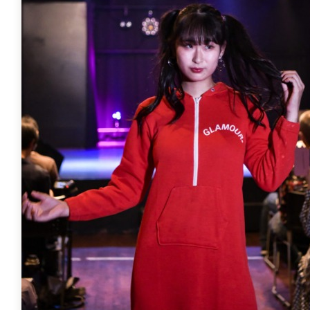
すべての
週刊ラッシュアウ
古着コラム
メディア・イベン
Youtube 古着屋R
スタッフコーディ
ご利用案内