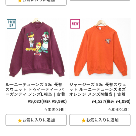
ルーニーテューンズ 90s 長袖
ジャージーズ 80s 長袖スウェ
スウェット トゥイーティー バ
ット ルーニーテューンズタズ
ーガンディ メンズL相当 | 古着
オレンジ メンズM相当 | 古着
¥9,082
(税込 ¥9,990)
¥4,537
(税込 ¥4,990)
在庫 残り1個！
在庫 残り1個！