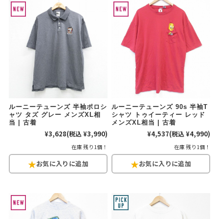
ルーニーテューンズ 半袖ポロシ
ルーニーテューンズ 90s 半袖T
ャツ タズ グレー メンズXL相
シャツ トゥイーティー レッド
当 | 古着
メンズXL相当 | 古着
¥3,628
(税込 ¥3,990)
¥4,537
(税込 ¥4,990)
在庫 残り1個！
在庫 残り1個！