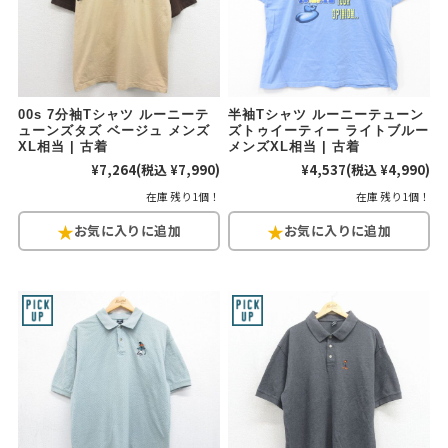
00s 7分袖Tシャツ ルーニーテ
半袖Tシャツ ルーニーテューン
ューンズタズ ベージュ メンズ
ズトゥイーティー ライトブルー
XL相当 | 古着
メンズXL相当 | 古着
¥7,264
(税込 ¥7,990)
¥4,537
(税込 ¥4,990)
在庫 残り1個！
在庫 残り1個！