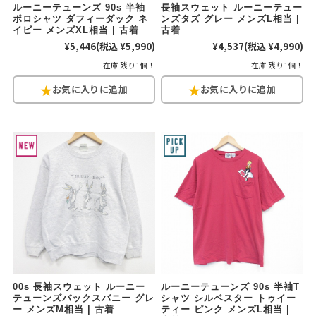
ルーニーテューンズ 90s 半袖
長袖スウェット ルーニーテュー
ポロシャツ ダフィーダック ネ
ンズタズ グレー メンズL相当 |
イビー メンズXL相当 | 古着
古着
¥5,446
(税込 ¥5,990)
¥4,537
(税込 ¥4,990)
在庫 残り1個！
在庫 残り1個！
00s 長袖スウェット ルーニー
ルーニーテューンズ 90s 半袖T
テューンズバックスバニー グレ
シャツ シルベスター トゥイー
ー メンズM相当 | 古着
ティー ピンク メンズL相当 |