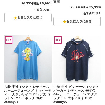
古着
¥6,355
(税込 ¥6,990)
¥5,446
(税込 ¥5,990)
在庫 残り1個！
在庫 残り1個！
古着 半袖 Tシャツ レディース
古着 半袖 ビンテージ Tシャツ
ルーニーテューンズ トゥイーテ
パーカー レディース 00年代
ィー 大きいサイズ ロング丈 コ
00s ルーニーテューンズ タズ
ットン クルーネック 薄紺
ラグラン 大きいサイズ 紺
26may07
26may07