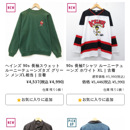
ヘインズ 90s 長袖スウェット
90s 長袖Tシャツ ルーニーテュ
ルーニーテューンズタズ グリー
ーンズ ホワイト XL | 古着
ン メンズL相当 | 古着
通常価格:
¥5,990
(税込)
¥4,537
(税込 ¥4,990)
価格:
¥5,446
(税込 ¥5,990)
在庫 残り1個！
在庫 残り1個！