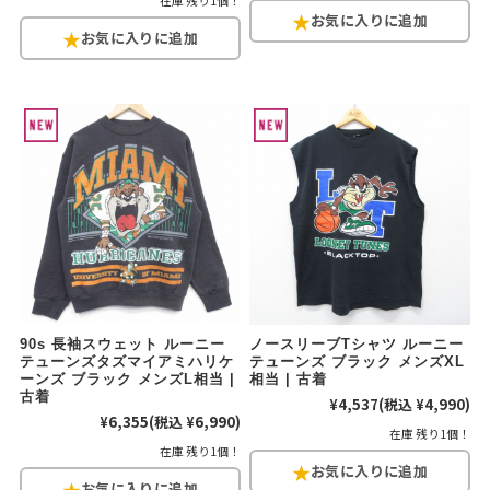
在庫 残り1個！
90s 長袖スウェット ルーニー
ノースリーブTシャツ ルーニー
テューンズタズマイアミハリケ
テューンズ ブラック メンズXL
ーンズ ブラック メンズL相当 |
相当 | 古着
古着
¥4,537
(税込 ¥4,990)
¥6,355
(税込 ¥6,990)
在庫 残り1個！
在庫 残り1個！