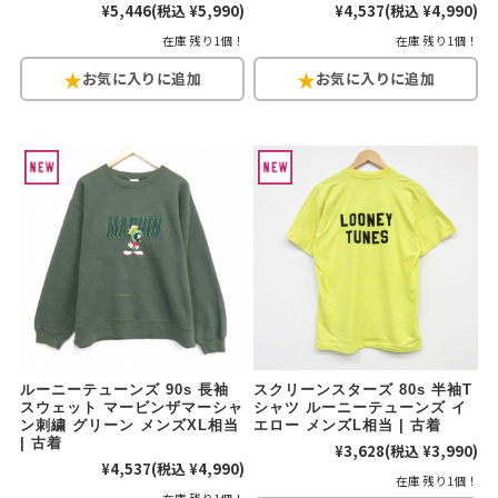
¥5,446
(税込 ¥5,990)
¥4,537
(税込 ¥4,990)
在庫 残り1個！
在庫 残り1個！
ルーニーテューンズ 90s 長袖
スクリーンスターズ 80s 半袖T
スウェット マービンザマーシャ
シャツ ルーニーテューンズ イ
ン刺繍 グリーン メンズXL相当
エロー メンズL相当 | 古着
| 古着
¥3,628
(税込 ¥3,990)
¥4,537
(税込 ¥4,990)
在庫 残り1個！