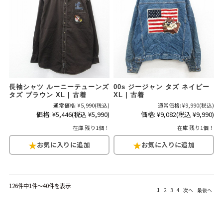
長袖シャツ ルーニーテューンズ
00s ジージャン タズ ネイビー
タズ ブラウン XL | 古着
XL | 古着
通常価格:
¥5,990
(税込)
通常価格:
¥9,990
(税込)
価格:
¥5,446
(税込 ¥5,990)
価格:
¥9,082
(税込 ¥9,990)
在庫 残り1個！
在庫 残り1個！
126件中1件～40件を表示
1
2
3
4
次へ
最後へ