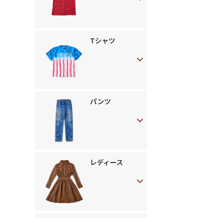
Tシャツ
パンツ
レディース