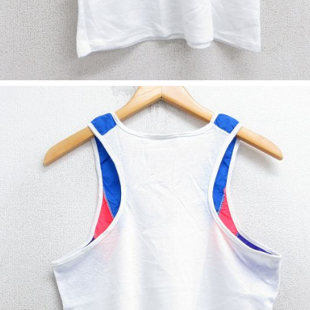
ジャケット
長袖シャツ
パンツ
雑貨/小物
Search by Particu
Search by 
ジャケット