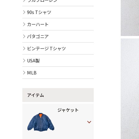
90s Tシャツ
カーハート
パタゴニア
ビンテージ Tシャツ
USA製
MLB
アイテム
ジャケット