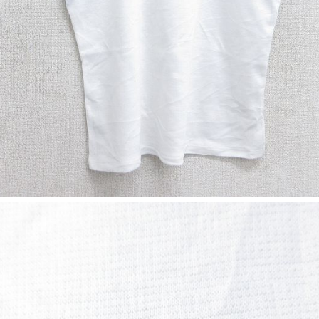
スウェット
長袖シャツ
半袖シャツ
Tシャツ
パンツ
Search b
バンド