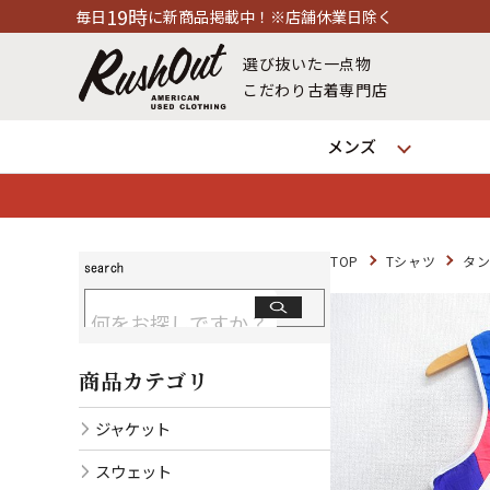
載中！※店舗休業日除く
選び抜いた一点物
こだわり古着専門店
メンズ
TOP
Tシャツ
タ
商品カテゴリ
ジャケット
スウェット