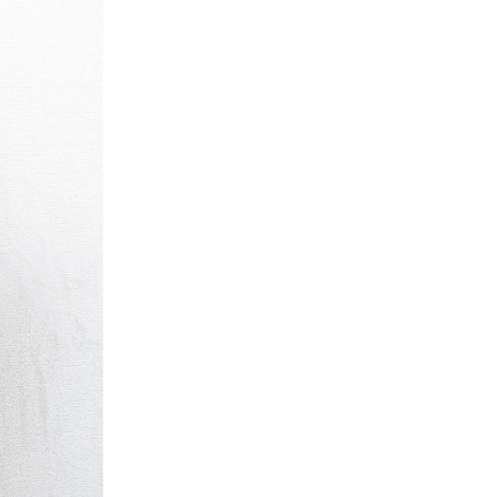
パタゴニア
ディッキーズ
ナイキ
ラッセル・アスレチック
サ行
タ行
ナ行
ラ行
イテムから探す