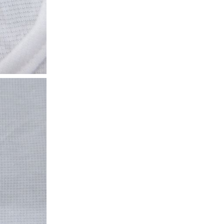
万件突破
表示