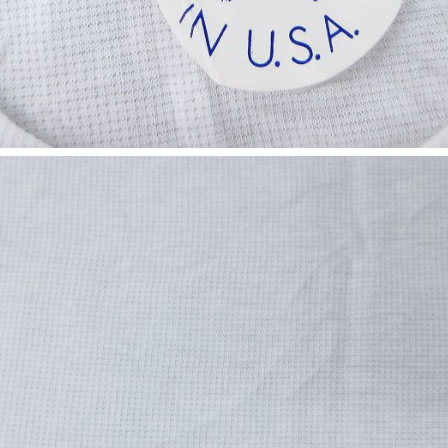
お客様の声
レビュー1
お気に入りリスト
会員登録
メルマガ登録
会社概要
店舗一覧
古着卸売
特定商取引法に基づく
プライバシーポリシー
お問い合わせ