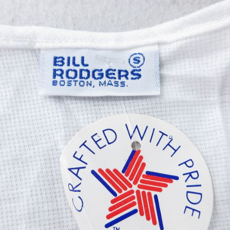
すべての
週刊ラッシュアウ
古着コラム
メディア・イベン
Youtube 古着屋R
スタッフコーディ
ご利用案内