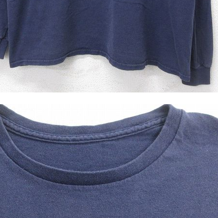
ジャケット
長袖シャツ
パンツ
雑貨/小物
Search by Particu
Search by 
ジャケット