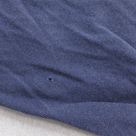
お客様の声
レビュー1
お気に入りリスト
会員登録
メルマガ登録
会社概要
店舗一覧
古着卸売
特定商取引法に基づく
プライバシーポリシー
お問い合わせ