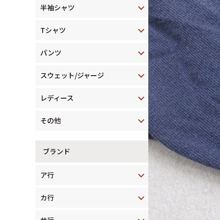
半袖シャツ
Tシャツ
パンツ
スウェット/ジャージ
レディース
その他
ブランド
ア行
カ行
サ行