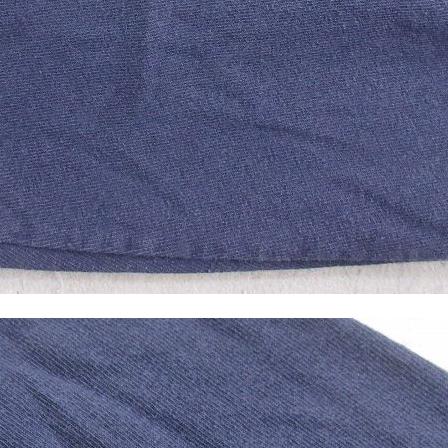
すべての
週刊ラッシュアウ
古着コラム
メディア・イベン
Youtube 古着屋R
スタッフコーディ
ご利用案内