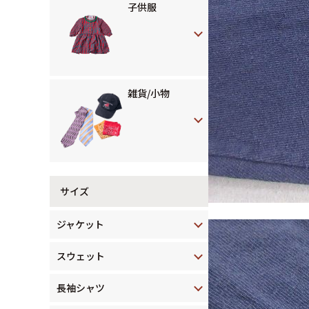
子供服
雑貨/小物
サイズ
ジャケット
スウェット
長袖シャツ