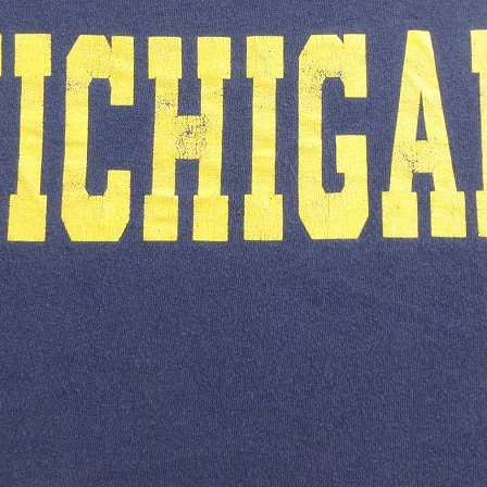
スウェット
長袖シャツ
半袖シャツ
Tシャツ
パンツ
Search b
バンド