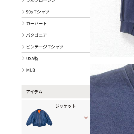
90s Tシャツ
カーハート
パタゴニア
ビンテージ Tシャツ
USA製
MLB
アイテム
ジャケット