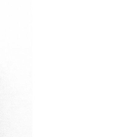
パタゴニア
ディッキーズ
ナイキ
ラッセル・アスレチック
サ行
タ行
ナ行
ラ行
イテムから探す