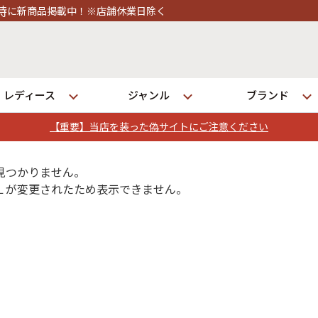
！※店舗休業日除く
レディース
ジャンル
ブランド
【重要】当店を装った偽サイトにご注意ください
ログイン
見つかりません。
Ｌが変更されたため表示できません。
発送について