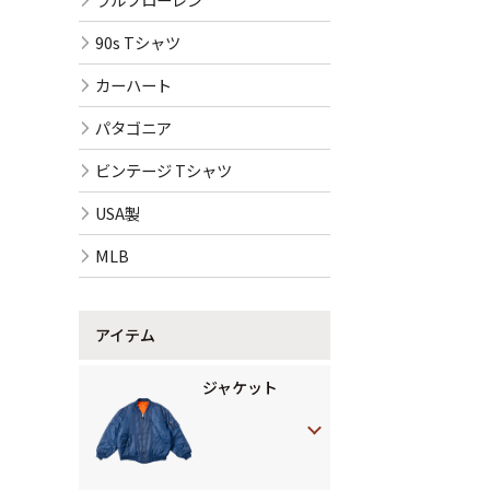
90s Tシャツ
カーハート
パタゴニア
ビンテージ Tシャツ
USA製
MLB
アイテム
ジャケット