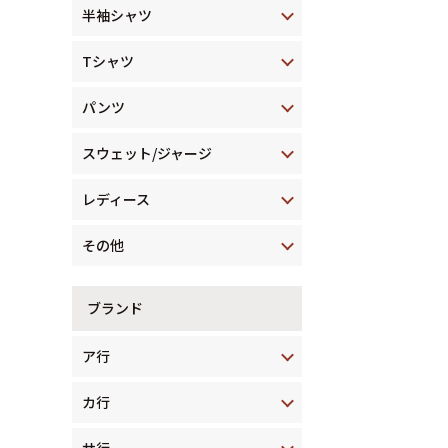
半袖シャツ
Tシャツ
パンツ
スウェット/ジャージ
レディース
その他
ブランド
ア行
カ行
サ行