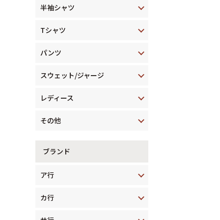
半袖シャツ
Tシャツ
パンツ
スウェット/ジャージ
レディース
その他
ブランド
ア行
カ行
サ行