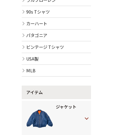
90s Tシャツ
カーハート
パタゴニア
ビンテージ Tシャツ
USA製
MLB
アイテム
ジャケット