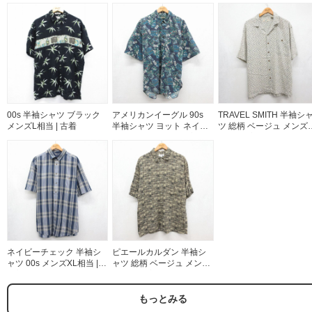
00s 半袖シャツ ブラック
アメリカンイーグル 90s
TRAVEL SMITH 半袖シ
メンズL相当 | 古着
半袖シャツ ヨット ネイビ
ツ 総柄 ベージュ メンズX
ー メンズXL相当 | 古着
相当 | 古着
ネイビーチェック 半袖シ
ピエールカルダン 半袖シ
ャツ 00s メンズXL相当 |
ャツ 総柄 ベージュ メンズ
古着
L相当 | 古着
もっとみる