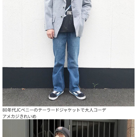
80年代JCペニーのテーラードジャケットで大人コーデ
アメカジ
きれいめ