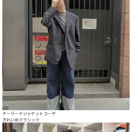
テーラードジャケットコーデ
きれいめ
クラシック