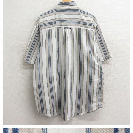
すべての年代を見る
週刊ラッシュアウト新聞
古着コラム
メディア・イベント情報
Youtube 古着屋Rush Out チャンネル
スタッフコーディネート