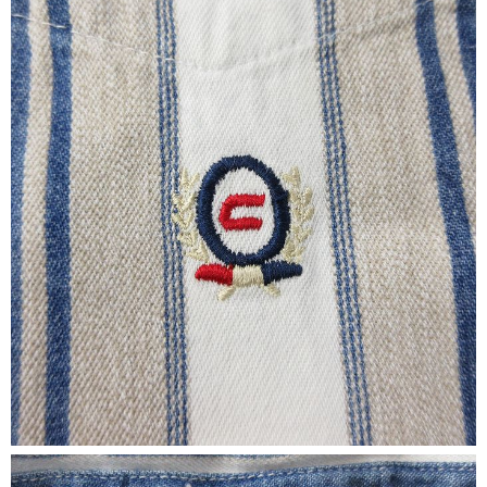
ご利用案内
お客様の声
レビュー1万件突破
お気に入りリスト
会員登録
メルマガ登録
会社概要
店舗一覧
古着卸売
特定商取引法に基づく表示
プライバシーポリシー
お問い合わせ