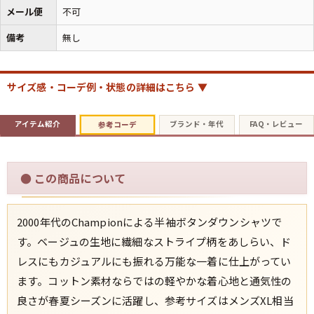
メール便
不可
備考
無し
サイズ感・コーデ例・状態の詳細はこちら ▼
アイテム紹介
ブランド・年代
FAQ・レビュー
参考コーデ
●
この商品について
2000年代のChampionによる半袖ボタンダウンシャツで
す。ベージュの生地に繊細なストライプ柄をあしらい、ド
レスにもカジュアルにも振れる万能な一着に仕上がってい
ます。コットン素材ならではの軽やかな着心地と通気性の
良さが春夏シーズンに活躍し、参考サイズはメンズXL相当