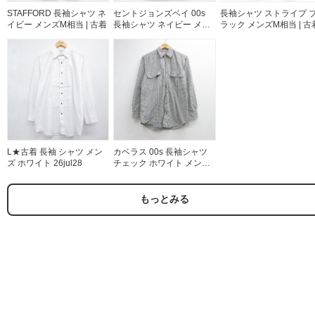
STAFFORD 長袖シャツ ネ
セントジョンズベイ 00s
長袖シャツ ストライプ 
イビー メンズM相当 | 古着
長袖シャツ ネイビー メン
ラック メンズM相当 | 古
ズXL相当 | 古着
L★古着 長袖 シャツ メン
カベラス 00s 長袖シャツ
ズ ホワイト 26jul28
チェック ホワイト メンズL
相当 | 古着
もっとみる