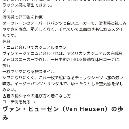
ラックス感も演出できます。
デート
清潔感で好印象を約束
ダークトーンのテーパードパンツと白スニーカーで、清潔感と親しみ
やすさを両立。堅苦しくなく、それでいて真面目さも伝わるスタイ
ルです。
休日
デニムと合わせてカジュアルダウン
ヴィンテージデニムと合わせれば、アメリカンカジュアルの完成形。
足元はスニーカーで外し、一日中動き回れる快適な休日コーデに。
旅行
一枚でサマになる旅スタイル
シワになりにくく、これ一枚で絵になるチェックシャツは旅の強い
味方。イージーパンツとサンダルで、ゆったりとした空気感を楽し
みたい。
古着の柄シャツの選び方と着こなし方
コーデ例を見る →
ヴァン・ヒューゼン（Van Heusen）の歩
み