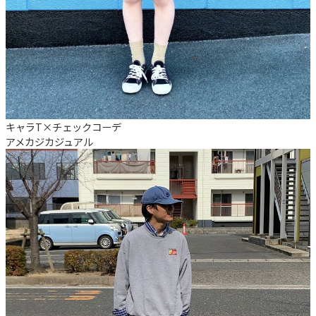
キャラT×チェックコーデ
アメカジ
カジュアル