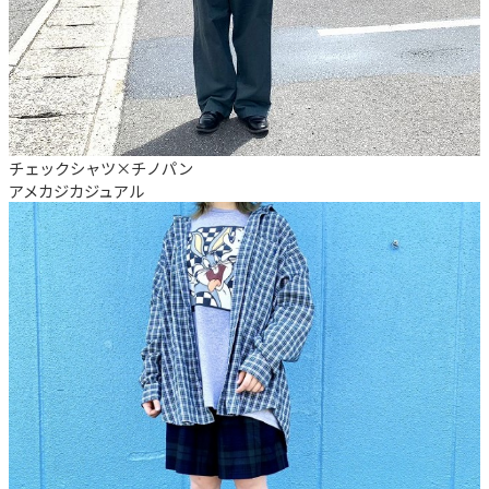
チェックシャツ×チノパン
アメカジ
カジュアル