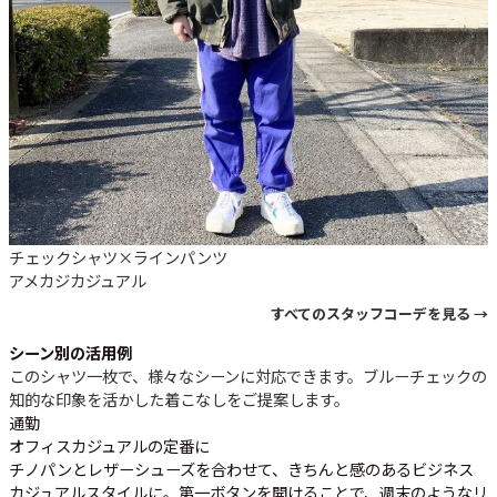
チェックシャツ×ラインパンツ
アメカジ
カジュアル
すべてのスタッフコーデを見る →
シーン別の活用例
このシャツ一枚で、様々なシーンに対応できます。ブルーチェックの
知的な印象を活かした着こなしをご提案します。
通勤
オフィスカジュアルの定番に
チノパンとレザーシューズを合わせて、きちんと感のあるビジネス
カジュアルスタイルに。第一ボタンを開けることで、週末のようなリ