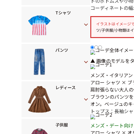
トのボトムスや小物
コーディネートの幅
Tシャツ
イラストはイメージ
ツ/子供服/小物類は
パンツ
▲ 画像のモデルを
メンズ・イタリアン
アロー シャツ ×
レディース
肩肘張らない大人の
ブラウンのパンツを
オン。ベージュのキ
トップス：長袖シャ
メンズ・デート向け
子供服
アロー シャツ ×