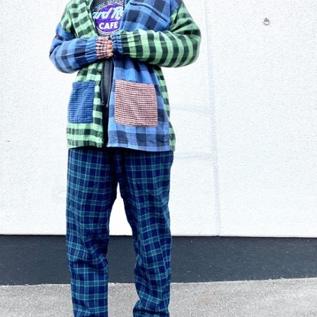
お客様の声
レビュー1
お気に入りリスト
会員登録
メルマガ登録
会社概要
店舗一覧
古着卸売
特定商取引法に基づく
プライバシーポリシー
お問い合わせ