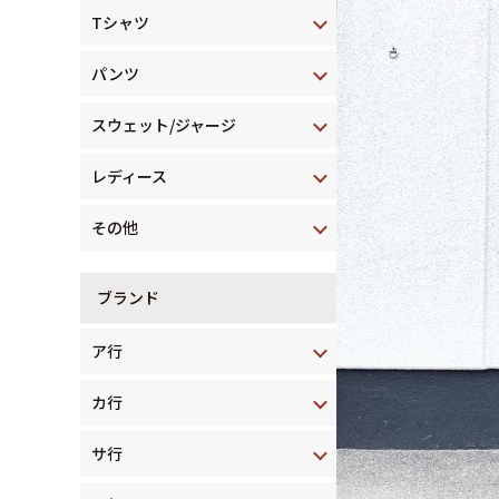
Tシャツ
パンツ
スウェット/ジャージ
レディース
その他
ブランド
ア行
カ行
サ行