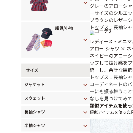
グレーのアローシャ
ーサイズのシルエッ
ブラウンのレザーシ
トップス：長袖シャ
雑貨/小物
レディース・ミニマ
アロー シャツ ×
ネイビーのアローシ
ップして抜け感をプ
統一し、余計な装飾
サイズ
トップス：長袖シャ
コーディネートのバ
ジャケット
ーにも振る舞うこと
なしを見つけてみて
スウェット
類似アイテムを使っ
長袖シャツ
類似アイテムを使ったR
半袖シャツ