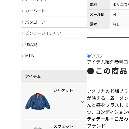
素材
ポリエス
カーハート
メール便
可
パタゴニア
備考
無し
ビンテージ Tシャツ
USA製
MLB
アイテム紹介
参考コ
●
この商品
アイテム
ジャケット
アメリカの老舗ブラ
が映える一着。メン
んと感をプラスしま
つ、コンディション
ディテール・こだわ
ブランド
スウェット