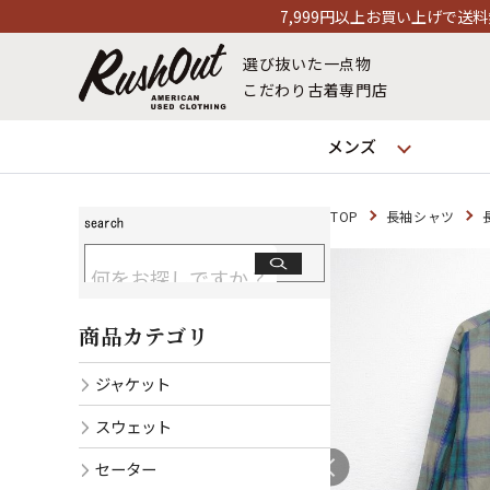
7,999円以上お買い上げで送料無料！12時までのご注文
選び抜いた一点物
こだわり古着専門店
メンズ
TOP
長袖シャツ
商品カテゴリ
ジャケット
スウェット
セーター