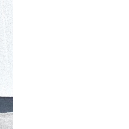
万件突破
表示