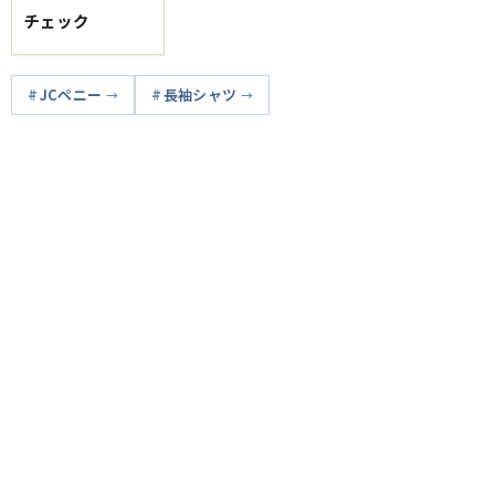
チェック
JCペニー
長袖シャツ