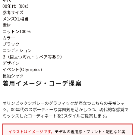
00年代（00s）
参考サイズ
メンズXL相当
素材
コットン100％
カラー
ブラック
コンディション
B（目立つ汚れ・リペア等あり）
デザイン
イベント(Olympics)
長袖シャツ
着用イメージ・コーデ提案
オリンピックシボレーのグラフィックが際立つこちらの長袖シャ
ツ。00年代のスポーティーな雰囲気を活かしつつ、現代的な感覚で
ミックスしたコーディネートを3スタイルご提案します。
イラストはイメージです。
モデルの着用感・プリント・配色など実