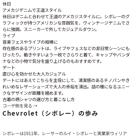
休日
アメカジデニムで王道スタイル
休日はデニムと合わせて王道のアメカジスタイルに。シボレーのグ
ラフィックが持つアメリカンな雰囲気を、ヴィンテージデニムでさ
らに強調。スニーカーで外してカジュアルダウン。
ライブ
音楽フェスやライブの相棒に
存在感のあるプリントは、ライブやフェスなどの非日常シーンにも
ぴったり。動きやすいよう一枚でさらりと着て、キャップやバンダ
ナなどの小物で気分を盛り上げるのもおすすめです。
デート
遊び心を効かせた大人カジュアル
デートにはあえてこちらを主役にして、清潔感のあるチノパンやき
れいめなレザーシューズで大人の余裕を演出。話の種になるユニー
クなデザインが距離を縮めます。
古着の柄シャツの選び方と着こなし方
コーデ例を見る →
Chevrolet（シボレー）の歩み
シボレーは1911年、レーサーのルイ・シボレーと実業家ウィリア