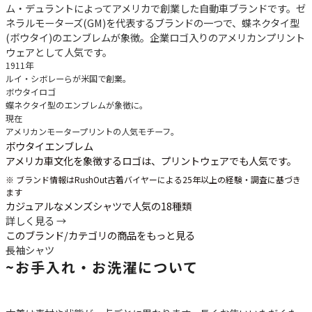
ム・デュラントによってアメリカで創業した自動車ブランドです。ゼ
ネラルモーターズ(GM)を代表するブランドの一つで、蝶ネクタイ型
(ボウタイ)のエンブレムが象徴。企業ロゴ入りのアメリカンプリント
ウェアとして人気です。
1911年
ルイ・シボレーらが米国で創業。
ボウタイロゴ
蝶ネクタイ型のエンブレムが象徴に。
現在
アメリカンモータープリントの人気モチーフ。
ボウタイエンブレム
アメリカ車文化を象徴するロゴは、プリントウェアでも人気です。
※ ブランド情報はRushOut古着バイヤーによる25年以上の経験・調査に基づき
ます
カジュアルなメンズシャツで人気の18種類
詳しく見る →
このブランド/カテゴリの商品をもっと見る
長袖シャツ
~
お手入れ・お洗濯について