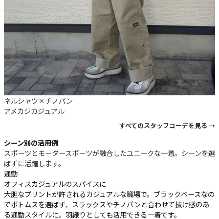
ネルシャツ×チノパン
アメカジ
カジュアル
すべてのスタッフコーデを見る →
シーン別の活用例
スポーツとモータースポーツが融合したユニークな一着。シーンを選
ばずに活躍します。
通勤
オフィスカジュアルのスパイスに
大胆なプリントが許されるカジュアルな職場で。ブラックベースなの
でボトムスを選ばず、スラックスやチノパンと合わせて抜け感のあ
る通勤スタイルに。羽織りとしても活用できる一着です。