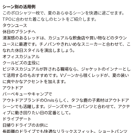
シーン別の活用例
このポロシャツ一枚で、夏のあらゆるシーンを快適に過ごせます。
TPOに合わせた着こなしのヒントをご紹介します。
タウンユース
休日のブランチへ
清潔感のあるレッドは、カジュアルな飲食店や買い物などのタウン
ユースに最適です。チノパンやきれいめなスニーカーと合わせて、こ
なれた休日スタイルを演出しましょう。
オフィスカジュアル
クールビズの主役に
ビジネスカジュアルが許される職場なら、ジャケットのインナーとし
て活用するのもおすすめです。Vゾーンから覗くレッドが、夏の装い
に爽やかなアクセントを加えます。
アウトドア
バーベキューやキャンプで
アウトドアブランドのOrvisらしく、タフな鹿の子素材はアウトドア
シーンでも活躍します。ジーンズやカーゴパンツと合わせて、アクテ
ィブに動き回りたい日の定番として。
ドライブデート
日帰りドライブのお供に
長距離のドライブでも快適なリラックスフィット。ショートパンツ