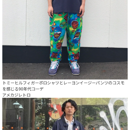
トミーヒルフィガーポロシャツとレーヨンイージーパンツのコスモ
を感じる90年代コーデ
アメカジ
レトロ