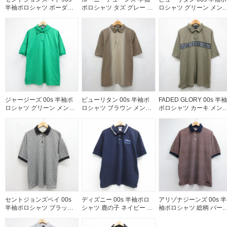
半袖ポロシャツ ボーダー
ポロシャツ タズ グレー メ
ロシャツ グリーン メン
ブルー メンズXL相当 | 古
ンズXL相当 | 古着
XL相当 | 古着
着
ジャージーズ 00s 半袖ポ
ピューリタン 00s 半袖ポ
FADED GLORY 00s 半袖
ロシャツ グリーン メンズ
ロシャツ ブラウン メンズ
ポロシャツ カーキ メン
XL相当 | 古着
XL相当 | 古着
XL相当 | 古着
セントジョンズベイ 00s
ディズニー 00s 半袖ポロ
アリゾナジーンズ 00s 半
半袖ポロシャツ ブラック
シャツ 鹿の子 ネイビー メ
袖ポロシャツ 総柄 バー
メンズXL相当 | 古着
ンズXL相当 | 古着
ンディ メンズXL相当 | 古
着