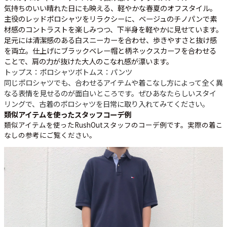
気持ちのいい晴れた日にも映える、軽やかな春夏のオフスタイル。
主役のレッドポロシャツをリラクシーに、ベージュのチノパンで素
材感のコントラストを楽しみつつ、下半身を軽やかに見せています。
足元には清潔感のある白スニーカーを合わせ、歩きやすさと抜け感
を両立。仕上げにブラックベレー帽と柄ネックスカーフを合わせる
ことで、肩の力が抜けた大人のこなれ感が漂います。
トップス：ポロシャツ
ボトムス：パンツ
同じポロシャツでも、合わせるアイテムや着こなし方によって全く異
なる表情を見せるのが面白いところです。ぜひあなたらしいスタイ
リングで、古着のポロシャツを日常に取り入れてみてください。
類似アイテムを使ったスタッフコーデ例
類似アイテムを使ったRushOutスタッフのコーデ例です。実際の着こ
なしの参考にご覧ください。