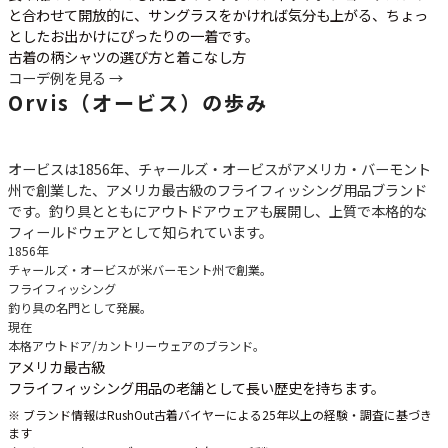
と合わせて開放的に、サングラスをかければ気分も上がる、ちょっ
としたお出かけにぴったりの一着です。
古着の柄シャツの選び方と着こなし方
コーデ例を見る →
Orvis（オービス）の歩み
オービスは1856年、チャールズ・オービスがアメリカ・バーモント
州で創業した、アメリカ最古級のフライフィッシング用品ブランド
です。釣り具とともにアウトドアウェアも展開し、上質で本格的な
フィールドウェアとして知られています。
1856年
チャールズ・オービスが米バーモント州で創業。
フライフィッシング
釣り具の名門として発展。
現在
本格アウトドア/カントリーウェアのブランド。
アメリカ最古級
フライフィッシング用品の老舗として長い歴史を持ちます。
※ ブランド情報はRushOut古着バイヤーによる25年以上の経験・調査に基づき
ます