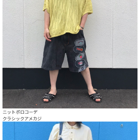
ニットポロコーデ
クラシック
アメカジ