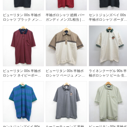
ピューリタン 00s 半袖ポ
半袖ポロシャツ 総柄 バー
セントジョンズベイ 00s
ロシャツ ブラック メンズL
ガンディ メンズL相当 | 古
半袖ポロシャツ ボーダー
相当 | 古着
着
ブラック メンズXL相当 |
古着
ピューリタン 00s 半袖ポ
ピューリタン 00s 半袖ポ
ライネンクーゲル 90s 半
ロシャツ ネイビーボーダ
ロシャツ ベージュ メンズL
袖ポロシャツ ビール 生
ー メンズXL相当 | 古着
相当 | 古着
り ベージュ メンズXL相
| 古着
セントジョンズベイ 90s
ルーニーテューンズ 半袖
ピューリタン 00s 半袖ポ