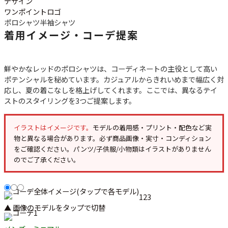
デザイン
ワンポイントロゴ
ポロシャツ
半袖シャツ
着用イメージ・コーデ提案
鮮やかなレッドのポロシャツは、コーディネートの主役として高い
ポテンシャルを秘めています。カジュアルからきれいめまで幅広く対
応し、夏の着こなしを格上げしてくれます。ここでは、異なるテイ
ストのスタイリングを3つご提案します。
イラストはイメージです。
モデルの着用感・プリント・配色など実
物と異なる場合があります。必ず
商品画像・実寸・コンディション
をご確認ください。パンツ/子供服/小物類はイラストがありません
のでご了承ください。
1
2
3
▲ 画像のモデルをタップで切替