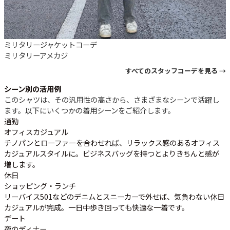
ミリタリージャケットコーデ
ミリタリー
アメカジ
すべてのスタッフコーデを見る →
シーン別の活用例
このシャツは、その汎用性の高さから、さまざまなシーンで活躍し
ます。以下にいくつかの着用シーンをご紹介します。
通勤
オフィスカジュアル
チノパンとローファーを合わせれば、リラックス感のあるオフィス
カジュアルスタイルに。ビジネスバッグを持つとよりきちんと感が
増します。
休日
ショッピング・ランチ
リーバイス501などのデニムとスニーカーで外せば、気負わない休日
カジュアルが完成。一日中歩き回っても快適な一着です。
デート
夜のディナー