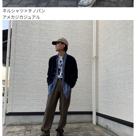
ネルシャツ×チノパン
アメカジ
カジュアル