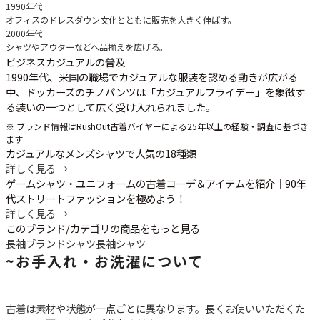
1990年代
オフィスのドレスダウン文化とともに販売を大きく伸ばす。
2000年代
シャツやアウターなどへ品揃えを広げる。
ビジネスカジュアルの普及
1990年代、米国の職場でカジュアルな服装を認める動きが広がる
中、ドッカーズのチノパンツは「カジュアルフライデー」を象徴す
る装いの一つとして広く受け入れられました。
※ ブランド情報はRushOut古着バイヤーによる25年以上の経験・調査に基づき
ます
カジュアルなメンズシャツで人気の18種類
詳しく見る →
ゲームシャツ・ユニフォームの古着コーデ＆アイテムを紹介│90年
代ストリートファッションを極めよう！
詳しく見る →
このブランド/カテゴリの商品をもっと見る
長袖ブランドシャツ
長袖シャツ
~
お手入れ・お洗濯について
古着は素材や状態が一点ごとに異なります。長くお使いいただくた