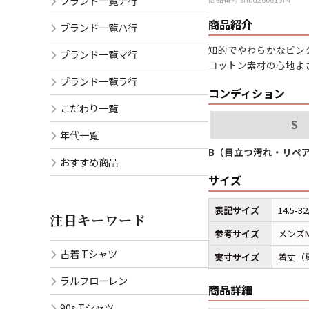
ブランド一覧ナ行
商品紹介
ブランド一覧ハ行
知的でやわらかなピン
ブランド一覧マ行
コットン素材の心地よ
ブランド一覧ラ行
コンディション
こだわり一覧
S
年代一覧
B（目立つ汚れ・リペ
おすすめ商品
サイズ
表記サイズ
14.5-32
注目キーワード
参考サイズ
メンズ
古着 Tシャツ
実寸サイズ
着丈（肩
ラルフローレン
商品詳細
90s Tシャツ