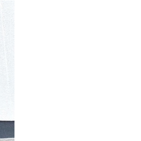
万件突破
表示