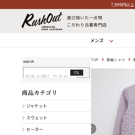
7,999円以上お買い上げで送料無料！12
選び抜いた一点物
こだわり古着専門店
メンズ
TOP
長袖シャツ
商品カテゴリ
ジャケット
スウェット
セーター