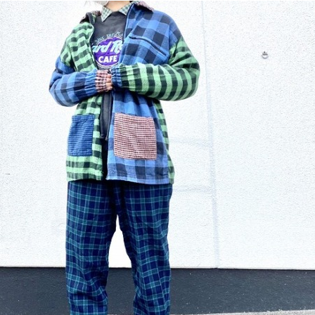
お客様の声
レビュー1
お気に入りリスト
会員登録
メルマガ登録
会社概要
店舗一覧
古着卸売
特定商取引法に基づく
プライバシーポリシー
お問い合わせ