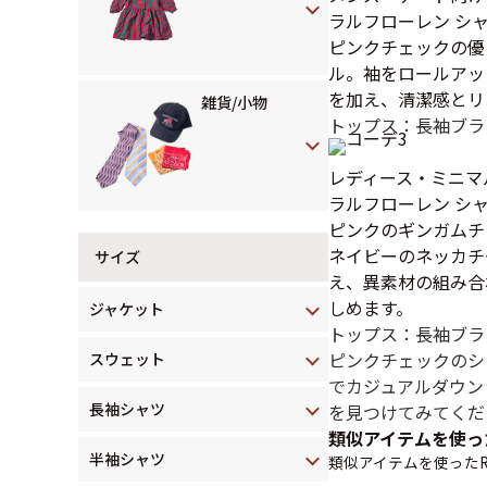
ラルフローレン シ
ピンクチェックの優
ル。袖をロールアッ
を加え、清潔感とリ
雑貨/小物
トップス：長袖ブラ
レディース・ミニマ
ラルフローレン シ
ピンクのギンガムチ
ネイビーのネッカチ
サイズ
え、異素材の組み合
しめます。
ジャケット
トップス：長袖ブラ
ピンクチェックのシ
スウェット
でカジュアルダウン
長袖シャツ
を見つけてみてくだ
類似アイテムを使っ
半袖シャツ
類似アイテムを使ったR