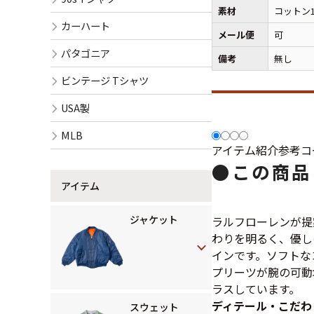
素材
コットン1
カーハート
メール便
可
パタゴニア
備考
無し
ビンテージ Tシャツ
USA製
MLB
アイテム紹介
参考コ
●
この商品
アイテム
ジャケット
ラルフローレンが提
わりを明るく、優し
インです。ソフトな
プリーツが腕の可動
ラスしています。
ディテール・こだわ
スウェット