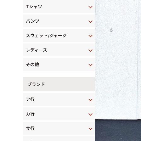
Tシャツ
パンツ
スウェット/ジャージ
レディース
その他
ブランド
ア行
カ行
サ行