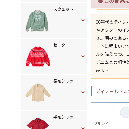
この商品
●
スウェット
90年代のティ
やアウターのイ
さ。深みのある
セーター
ートに程よいア
ルを備えつつ、
デニムとの相性
みます。
長袖シャツ
ディテール・こ
半袖シャツ
ブランド