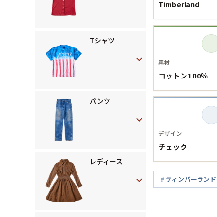
Timberland
Tシャツ
素材
コットン100％
パンツ
デザイン
チェック
レディース
ティンバーランド