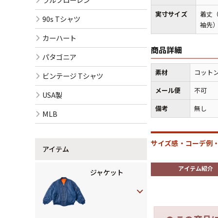
実寸サイズ
着丈（
90s Tシャツ
袖先）
カーハート
商品詳細
パタゴニア
素材
コットン
ビンテージ Tシャツ
メール便
不可
USA製
備考
無し
MLB
サイズ感・コーデ例・
アイテム
アイテム紹介
ジャケット