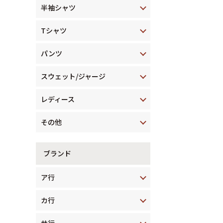
半袖シャツ
Tシャツ
パンツ
スウェット/ジャージ
レディース
その他
ブランド
ア行
カ行
サ行