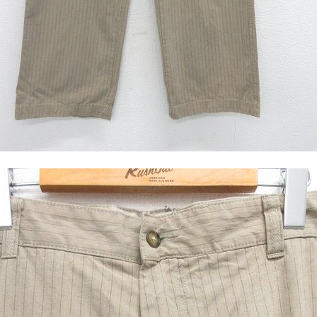
ジャケット
長袖シャツ
パンツ
雑貨/小物
Search by Particu
Search by 
ジャケット