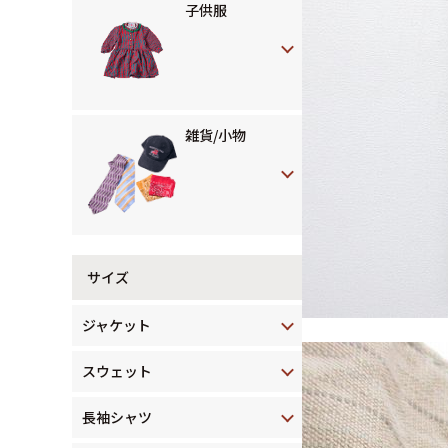
子供服
雑貨/小物
サイズ
ジャケット
スウェット
長袖シャツ