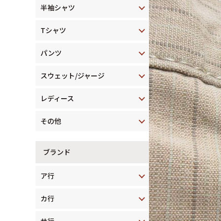
半袖シャツ
Tシャツ
パンツ
スウェット/ジャージ
レディース
その他
ブランド
ア行
カ行
サ行