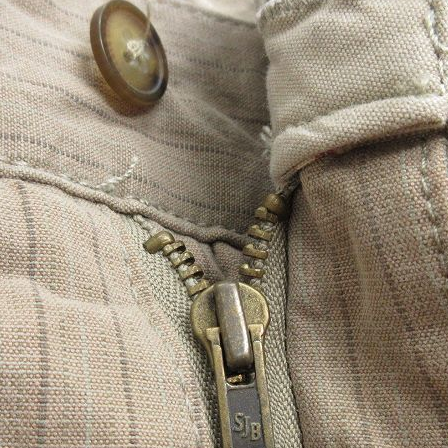
お客様の声
レビュー1
お気に入りリスト
会員登録
メルマガ登録
会社概要
店舗一覧
古着卸売
特定商取引法に基づく
プライバシーポリシー
お問い合わせ