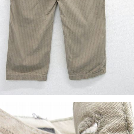
すべての
週刊ラッシュアウ
古着コラム
メディア・イベン
Youtube 古着屋R
スタッフコーディ
ご利用案内