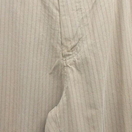
スウェット
長袖シャツ
半袖シャツ
Tシャツ
パンツ
Search b
バンド