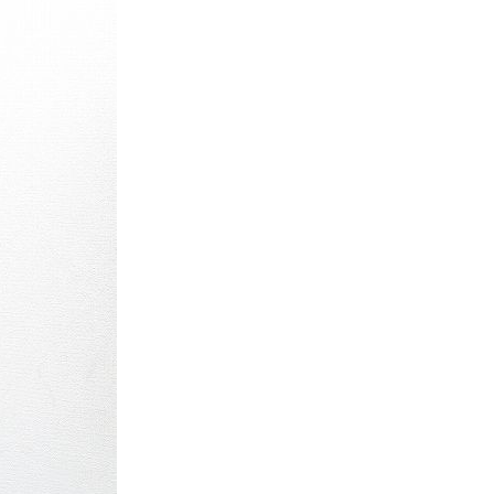
パタゴニア
ディッキーズ
ナイキ
ラッセル・アスレチック
サ行
タ行
ナ行
ラ行
イテムから探す