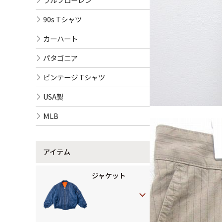
90s Tシャツ
カーハート
パタゴニア
ビンテージ Tシャツ
USA製
MLB
アイテム
ジャケット