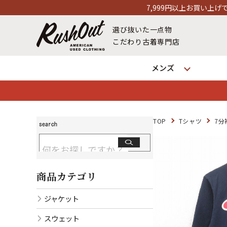
7,999円以上お買い上げで送料無料！12時までの
選び抜いた一点物
こだわり古着専門店
メンズ
TOP
Tシャツ
7分
商品カテゴリ
ジャケット
スウェット