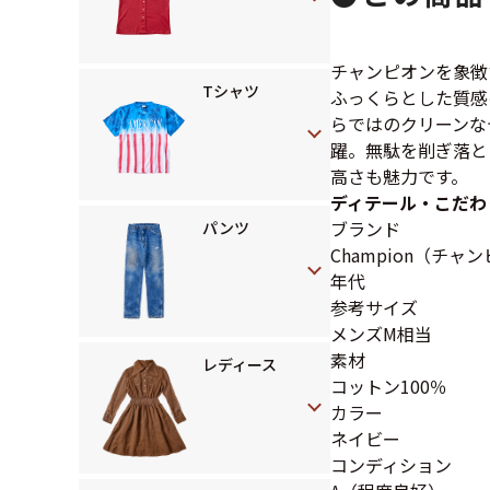
チャンピオンを象徴
Tシャツ
ふっくらとした質感
らではのクリーンな
躍。無駄を削ぎ落と
高さも魅力です。
ディテール・こだわ
ブランド
パンツ
Champion（チャ
年代
参考サイズ
メンズM相当
素材
レディース
コットン100％
カラー
ネイビー
コンディション