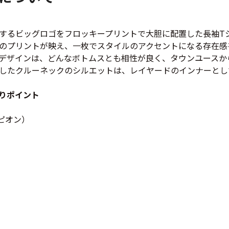
Tシャツ
するビッグロゴをフロッキープリントで大胆に配置した長袖T
USA製
のプリントが映え、一枚でスタイルのアクセントになる存在感
デザインは、どんなボトムスとも相性が良く、タウンユースか
したクルーネックのシルエットは、レイヤードのインナーとし
すべてのマ
りポイント
ンピオン）
Searc
90年代
60年代