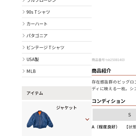
90s Tシャツ
カーハート
パタゴニア
ビンテージ Tシャツ
USA製
商品番号 tsb25081403
商品紹介
MLB
存在感抜群のビッグロ
ディに映える一枚。シ
アイテム
コンディション
ジャケット
S
A（程度良好）
【状態