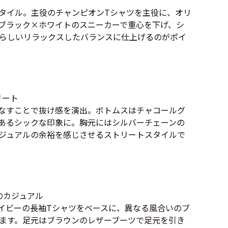
タイル。主役のチャンピオンTシャツを主役に、オリ
万件突破
ブラック×ホワイトのスニーカーで重心を下げ、シ
らしいリラックスしたバランスに仕上げるのがポイ
リート
なすことで抜け感を演出。ボトムスはチャコールグ
表示
あるシックな印象に。胸元にはシルバーチェーンの
ジュアルの余裕を感じさせるストリートスタイルで
のカジュアル
イビーの長袖Tシャツをベースに、異なる風合いのブ
ます。足元はブラウンのレザーブーツで足元を引き