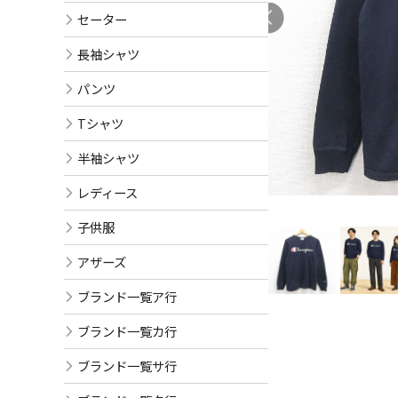
セーター
長袖シャツ
パンツ
Tシャツ
半袖シャツ
レディース
子供服
アザーズ
ブランド一覧ア行
ブランド一覧カ行
ブランド一覧サ行