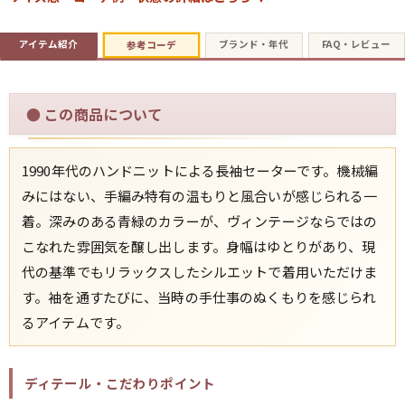
アイテム紹介
ブランド・年代
FAQ・レビュー
参考コーデ
すべての年代を見る
●
この商品について
週刊ラッシュアウト新聞
1990年代のハンドニットによる長袖セーターです。機械編
古着コラム
みにはない、手編み特有の温もりと風合いが感じられる一
着。深みのある青緑のカラーが、ヴィンテージならではの
メディア・イベント情報
こなれた雰囲気を醸し出します。身幅はゆとりがあり、現
代の基準でもリラックスしたシルエットで着用いただけま
Youtube 古着屋Rush Out チャンネル
す。袖を通すたびに、当時の手仕事のぬくもりを感じられ
るアイテムです。
スタッフコーディネート
ディテール・こだわりポイント