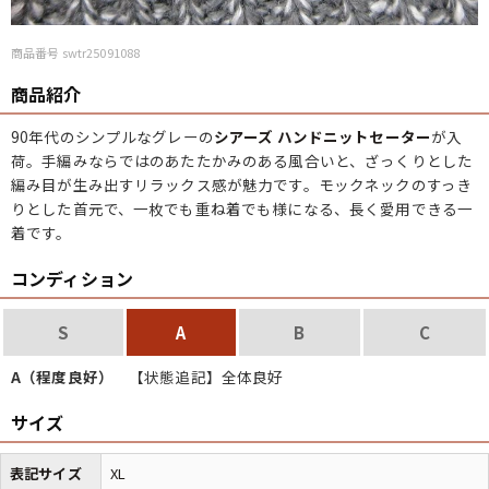
商品番号 swtr25091088
商品紹介
90年代のシンプルなグレーの
シアーズ ハンドニットセーター
が入
荷。手編みならではのあたたかみのある風合いと、ざっくりとした
編み目が生み出すリラックス感が魅力です。モックネックのすっき
りとした首元で、一枚でも重ね着でも様になる、長く愛用できる一
着です。
コンディション
S
A
B
C
A（程度良好）
【状態追記】全体良好
サイズ
表記サイズ
XL