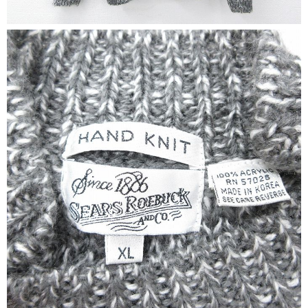
ご利用案内
お客様の声
レビュー1万件突破
お気に入りリスト
会員登録
メルマガ登録
会社概要
店舗一覧
古着卸売
特定商取引法に基づく表示
プライバシーポリシー
お問い合わせ