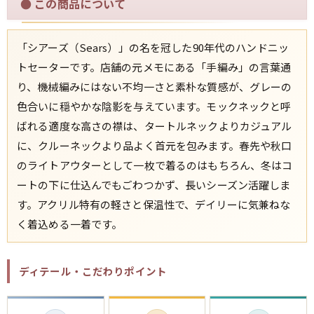
●
この商品について
「シアーズ（Sears）」の名を冠した90年代のハンドニッ
トセーターです。店舗の元メモにある「手編み」の言葉通
り、機械編みにはない不均一さと素朴な質感が、グレーの
色合いに穏やかな陰影を与えています。モックネックと呼
ばれる適度な高さの襟は、タートルネックよりカジュアル
に、クルーネックより品よく首元を包みます。春先や秋口
のライトアウターとして一枚で着るのはもちろん、冬はコ
ートの下に仕込んでもごわつかず、長いシーズン活躍しま
す。アクリル特有の軽さと保温性で、デイリーに気兼ねな
く着込める一着です。
ディテール・こだわりポイント