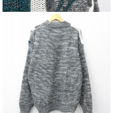
すべての年代を見る
週刊ラッシュアウト新聞
古着コラム
メディア・イベント情報
Youtube 古着屋Rush Out チャンネル
スタッフコーディネート