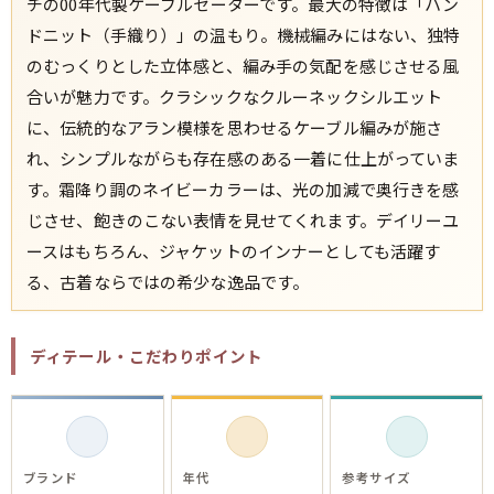
チの00年代製ケーブルセーターです。最大の特徴は「ハン
ドニット（手織り）」の温もり。機械編みにはない、独特
のむっくりとした立体感と、編み手の気配を感じさせる風
合いが魅力です。クラシックなクルーネックシルエット
に、伝統的なアラン模様を思わせるケーブル編みが施さ
れ、シンプルながらも存在感のある一着に仕上がっていま
す。霜降り調のネイビーカラーは、光の加減で奥行きを感
じさせ、飽きのこない表情を見せてくれます。デイリーユ
ースはもちろん、ジャケットのインナーとしても活躍す
る、古着ならではの希少な逸品です。
ディテール・こだわりポイント
ブランド
年代
参考サイズ