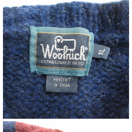
ご利用案内
お客様の声
レビュー1万件突破
お気に入りリスト
会員登録
メルマガ登録
会社概要
店舗一覧
古着卸売
特定商取引法に基づく表示
プライバシーポリシー
お問い合わせ