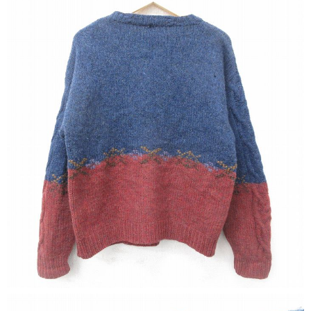
すべての年代を見る
週刊ラッシュアウト新聞
古着コラム
メディア・イベント情報
Youtube 古着屋Rush Out チャンネル
スタッフコーディネート