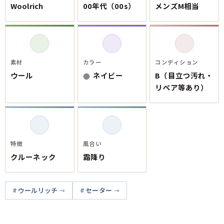
Woolrich
00年代（00s）
メンズM相当
素材
カラー
コンディション
ウール
ネイビー
B（目立つ汚れ・
リペア等あり）
特徴
風合い
クルーネック
霜降り
ウールリッチ
セーター