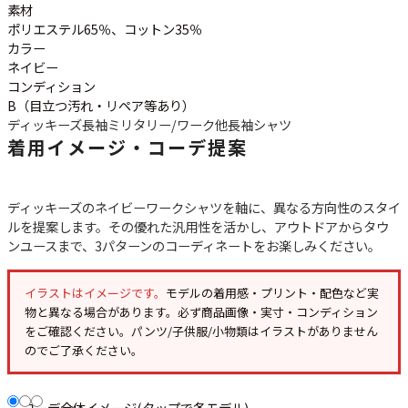
素材
ポリエステル65％、コットン35％
カラー
ネイビー
コンディション
B（目立つ汚れ・リペア等あり）
ディッキーズ
長袖ミリタリー/ワーク他
長袖シャツ
着用イメージ・コーデ提案
ディッキーズのネイビーワークシャツを軸に、異なる方向性のスタイ
ルを提案します。その優れた汎用性を活かし、アウトドアからタウ
ンユースまで、3パターンのコーディネートをお楽しみください。
イラストはイメージです。
モデルの着用感・プリント・配色など実
物と異なる場合があります。必ず
商品画像・実寸・コンディション
をご確認ください。パンツ/子供服/小物類はイラストがありません
のでご了承ください。