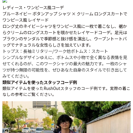
レディース・ワンピース風コーデ
ブルーネイビー ボタンアップ シャツ × クリーム ロングスカートで
ワンピース風 レイヤード
ロング丈のネイビーシャツをワンピース風に一枚で着こなし、裾か
らクリームのロングスカートを覗かせたレイヤードコーデ。足元は
ブラウンのサンダルで季節感と抜け感を演出し、ウーブントートバ
ッグでナチュラルな女性らしさを加えています。
トップス：長袖ミリタリー/ワーク他
ボトムス：スカート
シンプルなデザインゆえに、ボトムスや小物で全く異なる表情を見
せてくれるのが、このワークシャツの最大の魅力です。一枚のシャ
ツが持つ無限の可能性を、ぜひあなた自身のスタイルで引き出して
みてください。
類似アイテムを使ったスタッフコーデ例
類似アイテムを使ったRushOutスタッフのコーデ例です。実際の着こ
なしの参考にご覧ください。