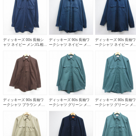
ディッキーズ 00s 長袖シ
ディッキーズ 90s 長袖ワ
ディッキーズ 90s 長袖ワ
ャツ ネイビー メンズL相当
ークシャツ ネイビー メン
ークシャツ ネイビー メ
| 古着
ズXL相当 | 古着
ズXL相当 | 古着
ディッキーズ 90s 長袖ワ
ディッキーズ 80s 長袖ワ
ディッキーズ 80s 長袖ワ
ークシャツ ブラウン メン
ークシャツ グリーン メン
ークシャツ グリーン メ
ズL相当 | 古着
ズXL相当 | 古着
ズXL相当 | 古着