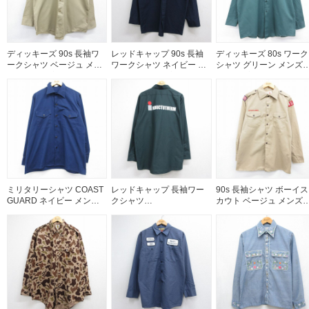
ディッキーズ 90s 長袖ワ
レッドキャップ 90s 長袖
ディッキーズ 80s ワーク
ークシャツ ベージュ メン
ワークシャツ ネイビー メ
シャツ グリーン メンズX
ズL相当 | 古着
ンズXL相当 | 古着
相当 | 古着
ミリタリーシャツ COAST
レッドキャップ 長袖ワー
90s 長袖シャツ ボーイス
GUARD ネイビー メンズ
クシャツ
カウト ベージュ メンズ
XL相当 | 古着
INDUCTOTHERM グリー
相当 | 古着
ン メンズXL相当 | 古着