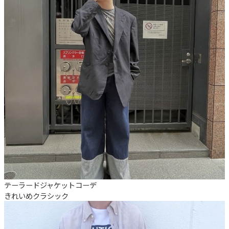
テーラードジャケットコーデ
きれいめ
クラシック