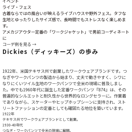
イベント
ライブ・フェス
古着ならではの風合いが映えるライブハウスや野外フェス。タフな
生地とゆったりしたサイズ感で、長時間でもストレスなく楽しめま
す。
アメカジアウター定番の「ワークジャケット」で男前コーディネート
に
コーデ例を見る →
Dickies（ディッキーズ）の歩み
1922年、米国テキサス州で創業したワークウェアブランドです。つ
なぎやワークパンツの製造から始まり、丈夫で動きやすく、シワに
なりにくいツイル生地のワークパンツで全米の現場に普及しまし
た。中でも1960年代に誕生した定番ワークパンツ『874』は、その
普遍的なシルエットと耐久性から世界的なロングセラーに。作業着
でありながら、スケーターやヒップホップシーンに支持され、スト
リートファッションの定番としても確固たる地位を築いています。
1922年
テキサス州でワークウェアブランドとして創業。
1930-40年代
つなぎ・ワークパンツで全米の現場に展開。