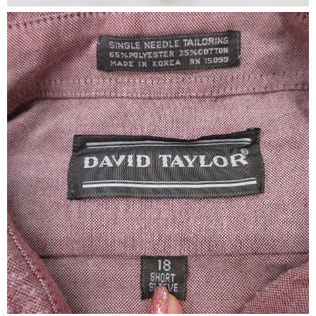
すべての年代を見る
週刊ラッシュアウト新聞
古着コラム
メディア・イベント情報
Youtube 古着屋Rush Out チャンネル
スタッフコーディネート