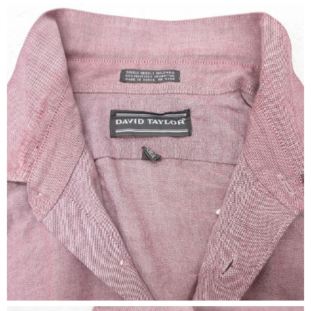
ご利用案内
お客様の声
レビュー1万件突破
お気に入りリスト
会員登録
メルマガ登録
会社概要
店舗一覧
古着卸売
特定商取引法に基づく表示
プライバシーポリシー
お問い合わせ