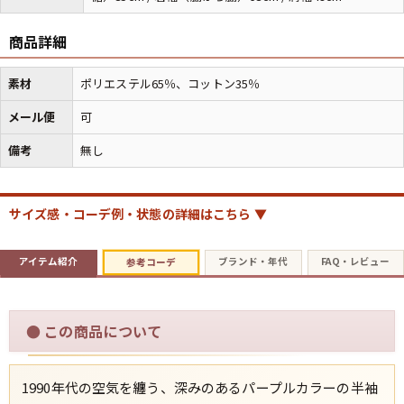
商品詳細
素材
ポリエステル65％、コットン35％
メール便
可
備考
無し
サイズ感・コーデ例・状態の詳細はこちら ▼
アイテム紹介
ブランド・年代
FAQ・レビュー
参考コーデ
●
この商品について
1990年代の空気を纏う、深みのあるパープルカラーの半袖