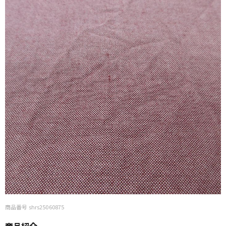
商品番号 shrs25060875