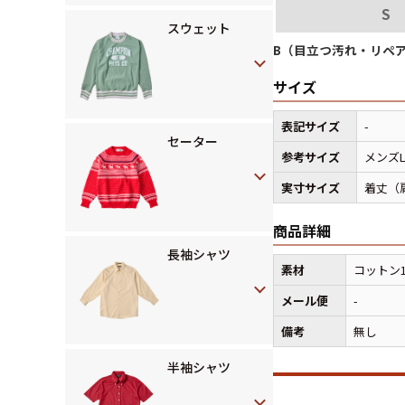
S
スウェット
B（目立つ汚れ・リペ
サイズ
表記サイズ
-
セーター
参考サイズ
メンズ
実寸サイズ
着丈（肩
商品詳細
長袖シャツ
素材
コットン1
メール便
-
備考
無し
半袖シャツ