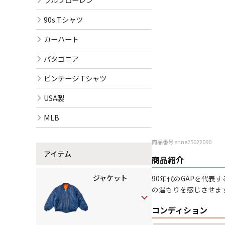
90s Tシャツ
カーハート
パタゴニア
ビンテージ Tシャツ
USA製
MLB
商品番号 shne25022090
アイテム
商品紹介
ジャケット
90年代のGAPを代
の温もりを感じさせま
コンディション