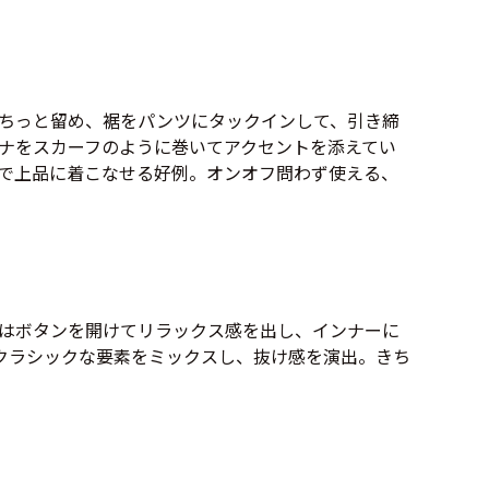
万件突破
ちっと留め、裾をパンツにタックインして、引き締
ナをスカーフのように巻いてアクセントを添えてい
で上品に着こなせる好例。オンオフ問わず使える、
表示
はボタンを開けてリラックス感を出し、インナーに
クラシックな要素をミックスし、抜け感を演出。きち