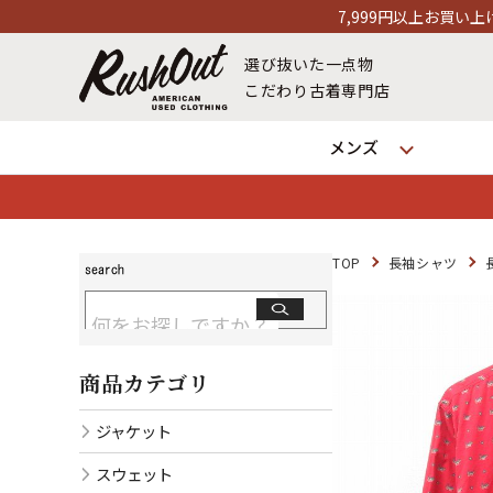
7,999円以上お買い上げで送料無料！12時ま
選び抜いた一点物
こだわり古着専門店
メンズ
TOP
長袖シャツ
商品カテゴリ
ジャケット
スウェット