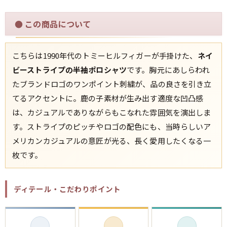
●
この商品について
すべての年代を見る
こちらは1990年代のトミーヒルフィガーが手掛けた、
ネイ
ビーストライプの半袖ポロシャツ
です。胸元にあしらわれ
週刊ラッシュアウト新聞
たブランドロゴのワンポイント刺繍が、品の良さを引き立
てるアクセントに。鹿の子素材が生み出す適度な凹凸感
古着コラム
は、カジュアルでありながらもこなれた雰囲気を演出しま
す。ストライプのピッチやロゴの配色にも、当時らしいア
メディア・イベント情報
メリカンカジュアルの意匠が光る、長く愛用したくなる一
枚です。
Youtube 古着屋Rush Out チャンネル
ディテール・こだわりポイント
スタッフコーディネート