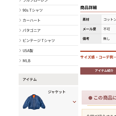
商品詳細
90s Tシャツ
素材
コットン
カーハート
メール便
不可
パタゴニア
備考
無し
ビンテージ Tシャツ
USA製
サイズ感・コーデ例・
MLB
アイテム紹介
アイテム
ジャケット
この商品
●