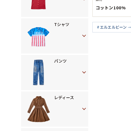
コットン100%
Tシャツ
エルエルビーン
パンツ
レディース