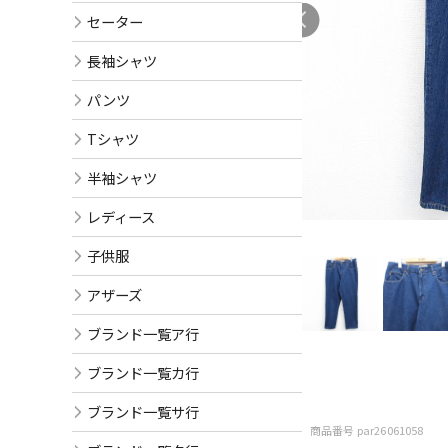
セーター
長袖シャツ
パンツ
Tシャツ
半袖シャツ
レディース
子供服
アザーズ
ブランド一覧ア行
ブランド一覧カ行
ブランド一覧サ行
商品番号 par26061058