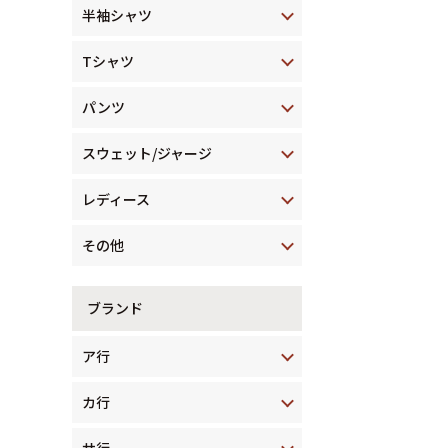
半袖シャツ
Tシャツ
パンツ
スウェット/ジャージ
レディース
その他
ブランド
ア行
カ行
サ行