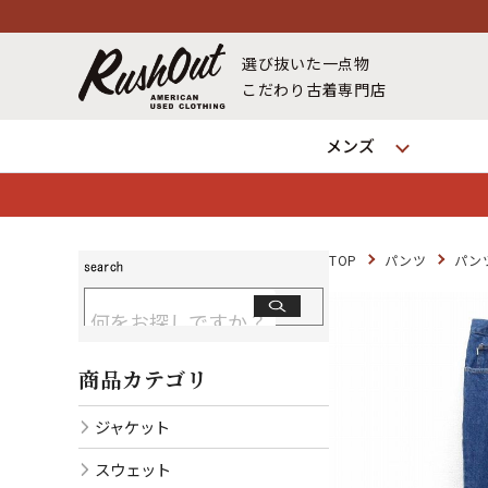
選び抜いた一点物
こだわり古着専門店
メンズ
TOP
パンツ
パン
商品カテゴリ
ジャケット
スウェット