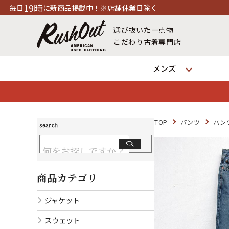
商品掲載中！※店舗休業日除く
選び抜いた一点物
こだわり古着専門店
メンズ
TOP
パンツ
パン
商品カテゴリ
ジャケット
スウェット