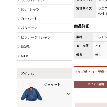
実寸サイズ
ウエス
90s Tシャツ
の付け根
カーハート
商品詳細
パタゴニア
ビンテージ Tシャツ
素材
コットン
メール便
不可
USA製
備考
無し
MLB
サイズ感・コーデ例・
アイテム
アイテム紹介
ジャケット