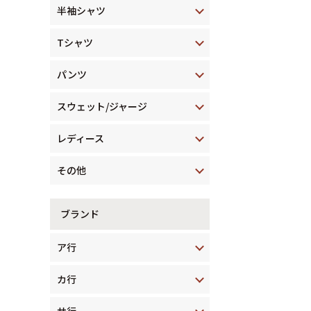
半袖シャツ
Tシャツ
パンツ
スウェット/ジャージ
レディース
その他
ブランド
ア行
カ行
サ行