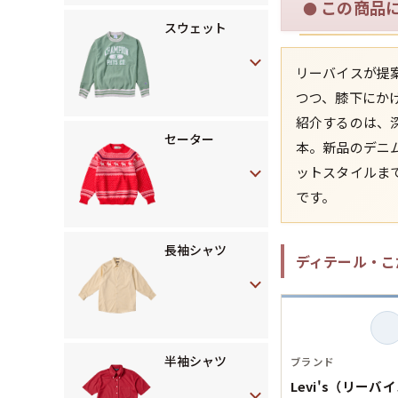
この商品
●
スウェット
リーバイスが提
つつ、膝下にか
紹介するのは、
セーター
本。新品のデニ
ットスタイルま
です。
長袖シャツ
ディテール・こ
半袖シャツ
ブランド
Levi's（リーバ