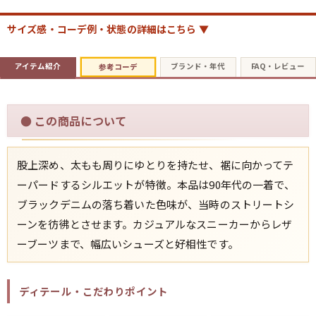
サイズ感・コーデ例・状態の詳細はこちら ▼
すべての年代を見る
アイテム紹介
ブランド・年代
FAQ・レビュー
参考コーデ
週刊ラッシュアウト新聞
●
この商品について
古着コラム
股上深め、太もも周りにゆとりを持たせ、裾に向かってテ
ーパードするシルエットが特徴。本品は90年代の一着で、
メディア・イベント情報
ブラックデニムの落ち着いた色味が、当時のストリートシ
ーンを彷彿とさせます。カジュアルなスニーカーからレザ
Youtube 古着屋Rush Out チャンネル
ーブーツまで、幅広いシューズと好相性です。
スタッフコーディネート
ディテール・こだわりポイント