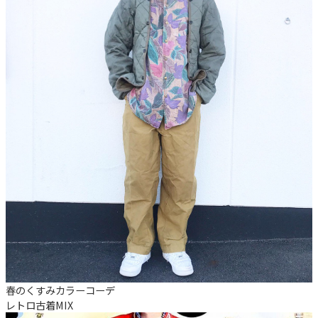
春のくすみカラーコーデ
レトロ
古着MIX