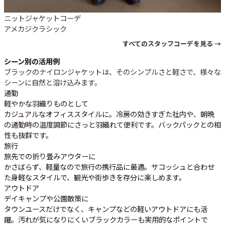
ニットジャケットコーデ
アメカジ
クラシック
すべてのスタッフコーデを見る →
シーン別の活用例
ブラックのナイロンジャケットは、そのシンプルさと軽さで、様々な
シーンに自然と溶け込みます。
通勤
軽やかな羽織りものとして
カジュアルなオフィススタイルに。冷房の効きすぎた社内や、朝晩
の通勤時の温度調節にさっと羽織れて便利です。バックパックとの相
性も抜群です。
旅行
旅先での折り畳みアウターに
かさばらず、軽量なので旅行の携行品に最適。サコッシュと合わせ
た身軽なスタイルで、観光や街歩きを存分に楽しめます。
アウトドア
デイキャンプや公園散策に
タウンユースだけでなく、キャンプなどの軽いアウトドアにも活
躍。汚れが気になりにくいブラックカラーも実用的なポイントで