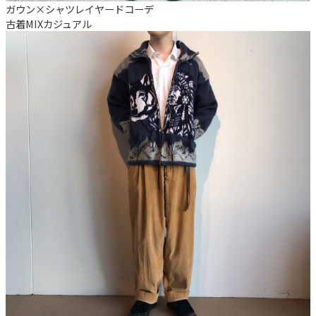
ガウン×シャツレイヤードコーデ
古着MIX
カジュアル