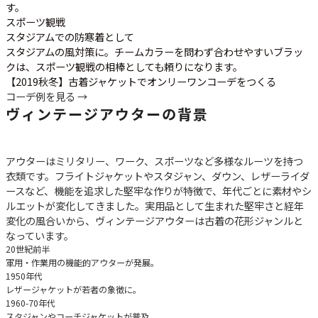
す。
スポーツ観戦
スタジアムでの防寒着として
スタジアムの風対策に。チームカラーを問わず合わせやすいブラッ
クは、スポーツ観戦の相棒としても頼りになります。
【2019秋冬】古着ジャケットでオンリーワンコーデをつくる
コーデ例を見る →
ヴィンテージアウターの背景
アウターはミリタリー、ワーク、スポーツなど多様なルーツを持つ
衣類です。フライトジャケットやスタジャン、ダウン、レザーライダ
ースなど、機能を追求した堅牢な作りが特徴で、年代ごとに素材やシ
ルエットが変化してきました。実用品として生まれた堅牢さと経年
変化の風合いから、ヴィンテージアウターは古着の花形ジャンルと
なっています。
20世紀前半
軍用・作業用の機能的アウターが発展。
1950年代
レザージャケットが若者の象徴に。
1960-70年代
スタジャンやコーチジャケットが普及。