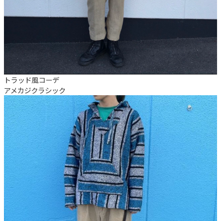
トラッド風コーデ
アメカジ
クラシック