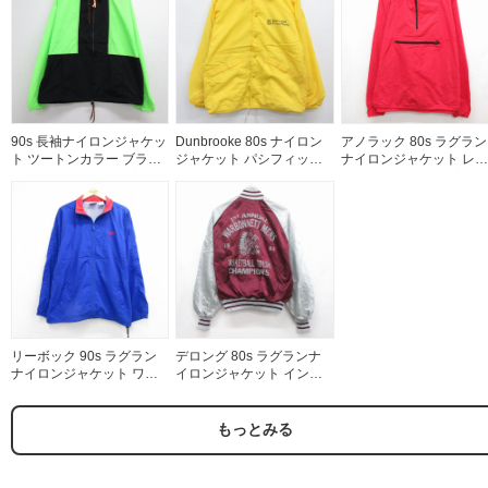
90s 長袖ナイロンジャケッ
Dunbrooke 80s ナイロン
アノラック 80s ラグラン
ト ツートンカラー ブラッ
ジャケット パシフィック
ナイロンジャケット レッ
ク メンズXL相当 | 古着
イエロー メンズM相当 | 古
ド メンズL相当 | 古着
着
リーボック 90s ラグラン
デロング 80s ラグランナ
ナイロンジャケット ワン
イロンジャケット インデ
ポイントロゴ ブルー メン
ィアン バーガンディ メン
ズXL相当 | 古着
ズM相当 | 古着
もっとみる