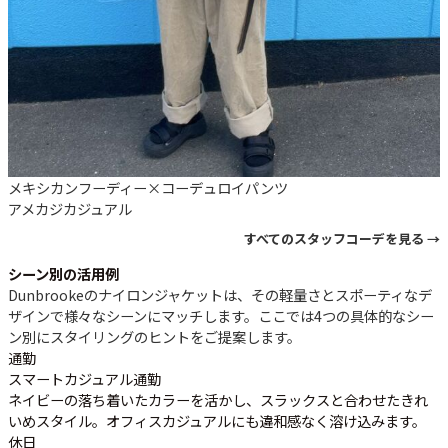
メキシカンフーディー×コーデュロイパンツ
アメカジ
カジュアル
すべてのスタッフコーデを見る →
シーン別の活用例
Dunbrookeのナイロンジャケットは、その軽量さとスポーティなデ
ザインで様々なシーンにマッチします。ここでは4つの具体的なシー
ン別にスタイリングのヒントをご提案します。
通勤
スマートカジュアル通勤
ネイビーの落ち着いたカラーを活かし、スラックスと合わせたきれ
いめスタイル。オフィスカジュアルにも違和感なく溶け込みます。
休日