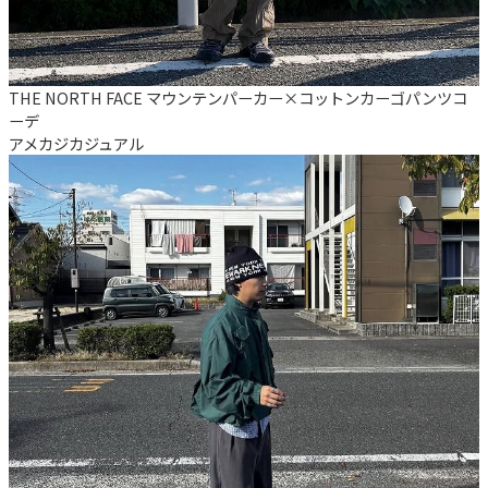
THE NORTH FACE マウンテンパーカー×コットンカーゴパンツコ
ーデ
アメカジ
カジュアル