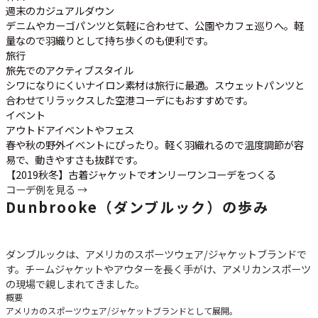
週末のカジュアルダウン
デニムやカーゴパンツと気軽に合わせて、公園やカフェ巡りへ。軽
量なので羽織りとして持ち歩くのも便利です。
旅行
旅先でのアクティブスタイル
シワになりにくいナイロン素材は旅行に最適。スウェットパンツと
合わせてリラックスした空港コーデにもおすすめです。
イベント
アウトドアイベントやフェス
春や秋の野外イベントにぴったり。軽く羽織れるので温度調節が容
易で、動きやすさも抜群です。
【2019秋冬】古着ジャケットでオンリーワンコーデをつくる
コーデ例を見る →
Dunbrooke（ダンブルック）の歩み
ダンブルックは、アメリカのスポーツウェア/ジャケットブランドで
す。チームジャケットやアウターを長く手がけ、アメリカンスポーツ
の現場で親しまれてきました。
概要
アメリカのスポーツウェア/ジャケットブランドとして展開。