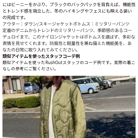
にはビーニーをかぶり、ブラックのバックパックを背負えば、機能性
とトレンド感を両立した、冬のハイキングやフェスにも映える装い
の完成です。
アウター：ダウン/スキージャケット
ボトムス：ミリタリーパンツ
定番のデニムからトレンドのミリタリーパンツ、季節感のあるコー
デュロイまで、このナイロンジャケットはボトムスを選ばず、多彩な
表情を見せてくれます。防風性と軽量性を兼ね備えた機能美を、あ
なたの日常に取り入れてみてください。
類似アイテムを使ったスタッフコーデ例
類似アイテムを使ったRushOutスタッフのコーデ例です。実際の着こ
なしの参考にご覧ください。