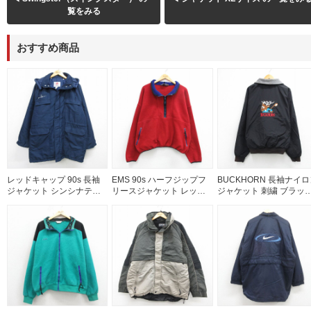
覧をみる
おすすめ商品
レッドキャップ 90s 長袖
EMS 90s ハーフジップフ
BUCKHORN 長袖ナイロ
ジャケット シンシナティ
リースジャケット レッド
ジャケット 刺繍 ブラッ
ネイビー XL | 古着
XL | 古着
XL | 古着