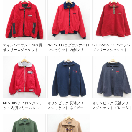
着
ティンバーランド 90s 長
NAPA 90s ラグランナイロ
G.H.BASS 90s ハーフジ
袖フリースジャケット レ
ンジャケット 内側フリー
プフリースジャケット レ
ッド メンズM相当 | 古着
ス レッド M | 古着
ッド M | 古着
MFA 90s ナイロンジャケ
オリンピック 長袖フリー
オリンピック 長袖フリー
ット 内側フリース レッド
スジャケット ネイビー M |
スジャケット グレー M |
XL | 古着
古着
着