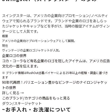
スイングスターは、アメリカの企業向けプロモーション/ノベルティ
ウェアで知られるブランドです。ブランドや企業のロゴをあしらっ
たジャケットやキャップなどを手がけ、当時の販促アイテムがヴィン
テージとして人気です。
概要
アメリカの企業向けプロモーションウェアとして展開。
現在
ヴィンテージの企業ロゴジャケットが人気。
企業ロゴの世界
コカ・コーラなど有名企業のロゴを冠したアイテムは、アメリカ広告
文化の一面を伝えます。
※ ブランド情報はRushOut古着バイヤーによる25年以上の経験・調査に基づき
ます
90年代再燃！バリエーション豊かなビンテージのナイロンジャケッ
トの世界
詳しく見る →
このブランド/カテゴリの商品をもっと見る
ダウン/スキージャケット
~
お手入れ・お洗濯について