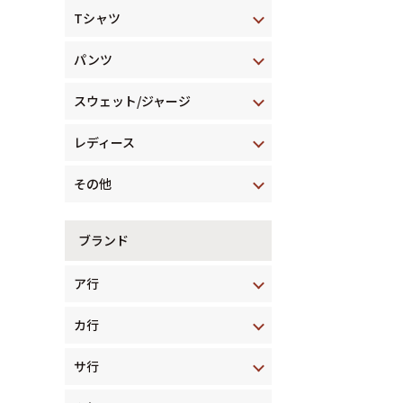
Tシャツ
パンツ
スウェット/ジャージ
レディース
その他
ブランド
ア行
カ行
サ行