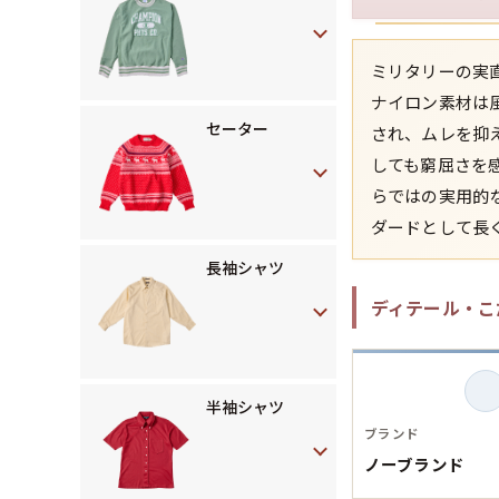
ミリタリーの実
ナイロン素材は
セーター
され、ムレを抑
しても窮屈さを
らではの実用的
ダードとして長
長袖シャツ
ディテール・こ
半袖シャツ
ブランド
ノーブランド