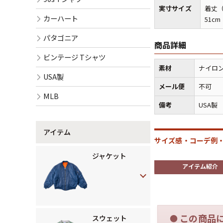
実寸サイズ
着丈（
カーハート
51cm
パタゴニア
商品詳細
ビンテージ Tシャツ
素材
ナイロン
USA製
メール便
不可
MLB
備考
USA製
アイテム
サイズ感・コーデ例・
ジャケット
アイテム紹介
この商品
●
スウェット