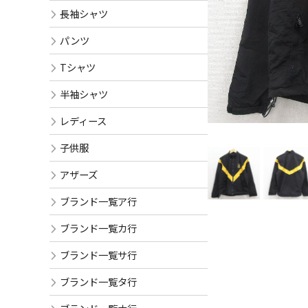
長袖シャツ
パンツ
Tシャツ
半袖シャツ
レディース
子供服
アザーズ
ブランド一覧ア行
ブランド一覧カ行
ブランド一覧サ行
ブランド一覧タ行