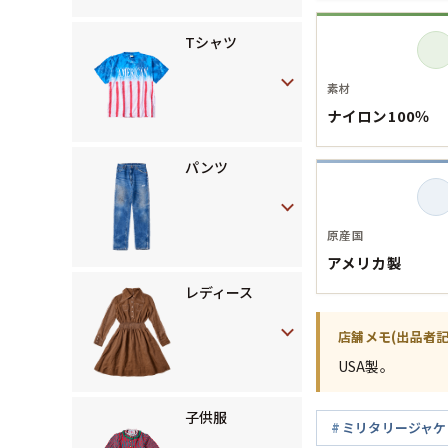
Tシャツ
素材
ナイロン100％
パンツ
原産国
アメリカ製
レディース
店舗メモ(出品者記
USA製。
子供服
ミリタリージャケ