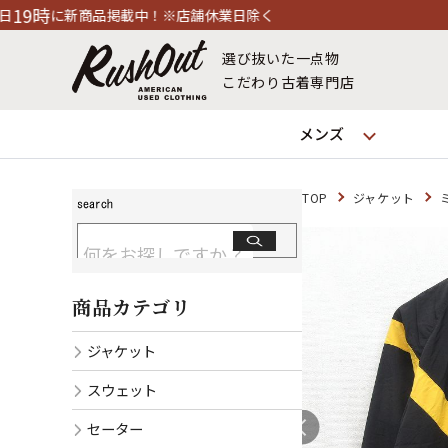
載中！※店舗休業日除く
選び抜いた一点物
こだわり古着専門店
メンズ
TOP
ジャケット
商品カテゴリ
ジャケット
スウェット
セーター