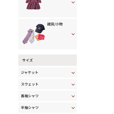
雑貨/小物
サイズ
ジャケット
スウェット
長袖シャツ
半袖シャツ