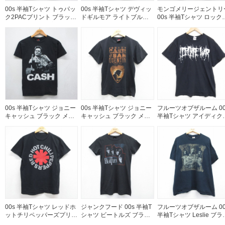
00s 半袖Tシャツ トゥパッ
00s 半袖Tシャツ デヴィッ
モンゴメリージェントリ
ク2PACプリント ブラック
ドギルモア ライトブルー
00s 半袖Tシャツ ロック
メンズM相当 | 古着
メンズXL相当 | 古着
ンド ブラック メンズXL
当 | 古着
00s 半袖Tシャツ ジョニー
00s 半袖Tシャツ ジョニー
フルーツオブザルーム 00
キャッシュ ブラック メン
キャッシュ ブラック メン
半袖Tシャツ アイディク
ズM相当 | 古着
ズS相当 | 古着
アウォー ブラック メンズ
相当 | 古着
00s 半袖Tシャツ レッドホ
ジャンクフード 00s 半袖T
フルーツオブザルーム 00
ットチリペッパーズプリン
シャツ ビートルズ ブラッ
半袖Tシャツ Leslie ブラ
ト ブラック メンズM相当 |
ク メンズS相当 | 古着
ク メンズXL相当 | 古着