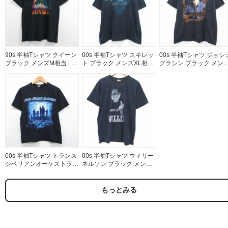
90s 半袖Tシャツ クイーン
00s 半袖Tシャツ スキレッ
00s 半袖Tシャツ ジョシ
ブラック メンズM相当 | 古
ト ブラック メンズXL相当
グラシン ブラック メンズ
着
| 古着
相当 | 古着
00s 半袖Tシャツ トランス
00s 半袖Tシャツ ウィリー
シベリアンオーケストラプ
ネルソン ブラック メンズL
リント ブラック メンズS
相当 | 古着
相当 | 古着
もっとみる