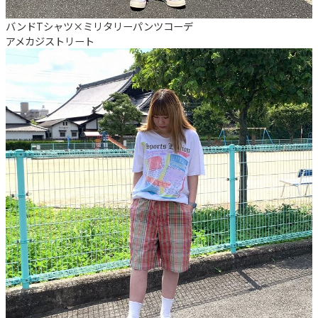
バンドTシャツ×ミリタリーパンツコーデ
アメカジ
ストリート