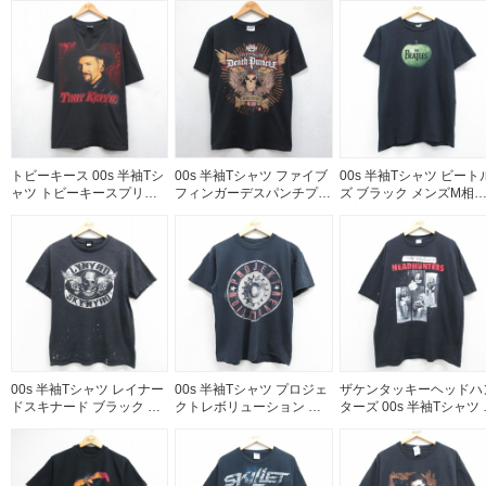
古着
トビーキース 00s 半袖Tシ
00s 半袖Tシャツ ファイブ
00s 半袖Tシャツ ビート
ャツ トビーキースプリン
フィンガーデスパンチプリ
ズ ブラック メンズM相当 
ト ブラック メンズXL相当
ント ブラック メンズM相
古着
| 古着
当 | 古着
00s 半袖Tシャツ レイナー
00s 半袖Tシャツ プロジェ
ザケンタッキーヘッドハ
ドスキナード ブラック メ
クトレボリューション リ
ターズ 00s 半袖Tシャツ 
ンズM相当 | 古着
ンキンパーク ブラック メ
ラック メンズXL相当 | 古
ンズM相当 | 古着
着