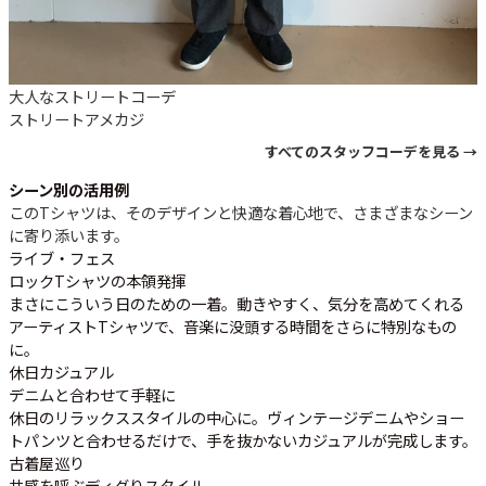
大人なストリートコーデ
ストリート
アメカジ
すべてのスタッフコーデを見る →
シーン別の活用例
このTシャツは、そのデザインと快適な着心地で、さまざまなシーン
に寄り添います。
ライブ・フェス
ロックTシャツの本領発揮
まさにこういう日のための一着。動きやすく、気分を高めてくれる
アーティストTシャツで、音楽に没頭する時間をさらに特別なもの
に。
休日カジュアル
デニムと合わせて手軽に
休日のリラックススタイルの中心に。ヴィンテージデニムやショー
トパンツと合わせるだけで、手を抜かないカジュアルが完成します。
古着屋巡り
共感を呼ぶディグりスタイル