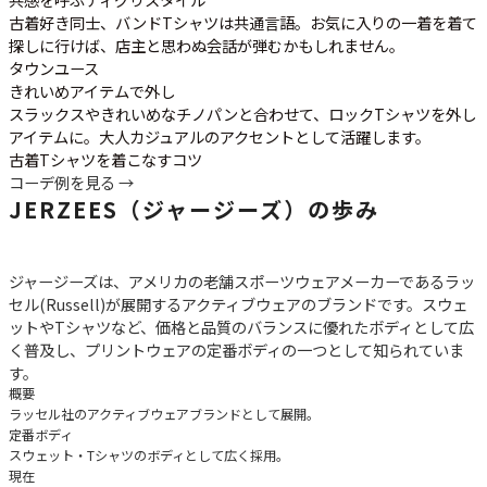
古着好き同士、バンドTシャツは共通言語。お気に入りの一着を着て
探しに行けば、店主と思わぬ会話が弾むかもしれません。
タウンユース
きれいめアイテムで外し
スラックスやきれいめなチノパンと合わせて、ロックTシャツを外し
アイテムに。大人カジュアルのアクセントとして活躍します。
古着Tシャツを着こなすコツ
コーデ例を見る →
JERZEES（ジャージーズ）の歩み
ジャージーズは、アメリカの老舗スポーツウェアメーカーであるラッ
セル(Russell)が展開するアクティブウェアのブランドです。スウェ
ットやTシャツなど、価格と品質のバランスに優れたボディとして広
く普及し、プリントウェアの定番ボディの一つとして知られていま
す。
概要
ラッセル社のアクティブウェアブランドとして展開。
定番ボディ
スウェット・Tシャツのボディとして広く採用。
現在