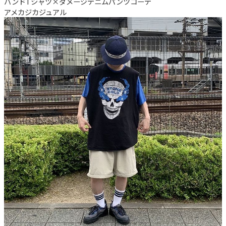
バンドTシャツ×ダメージデニムパンツコーデ
アメカジ
カジュアル