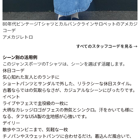
80年代ビンテージTシャツとカルバンクラインサロペットのアメカジ
コーデ
アメカジ
レトロ
すべてのスタッフコーデを見る →
シーン別の活用例
このジャンスポーツのTシャツは、シーンを選ばず活躍します。
休日コーデ
気心知れた友人とのランチに
ショートパンツとサンダルで外した、リラクシーな休日スタイル。
古着ならではの気取らなさが、カジュアルなシーンにぴったりです。
イベント
ライブやフェスで主役級の一枚に
大柄なカレッジロゴがフェスの熱気とシンクロ。汗をかいても様に
なる、タフなUSA製の生地感が心強いです。
デイリー
散歩やコンビニまで、気軽な一枚
チノパンやスウェットパンツに合わせるだけ。着込んだ風合いで、