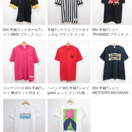
80s 半袖フットボールTシ
半袖Tシャツ レフリーホイ
90s 半袖Tシャツ
ャツ MMS ブラック メンズ
ッスル ブラック メンズXL
TRAINING ブラック メン
S相当 | 古着
相当 | 古着
ズXL相当 | 古着
ジャージーズ 90s 半袖Tシ
ヘインズ 90s 半袖Tシャツ
00s 半袖Tシャツ
ャツ 胸ポケット付き ピン
gates レッド メンズL相当 |
WESTERN MICHIGAN 
ク メンズXL相当 | 古着
古着
ラック メンズXL相当 | 古
着