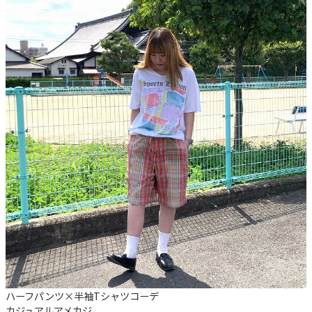
ハーフパンツ×半袖Tシャツコーデ
カジュアル
アメカジ