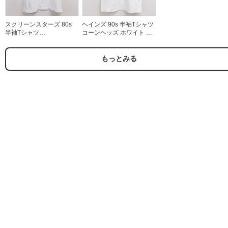
スクリーンスターズ 80s
ヘインズ 90s 半袖Tシャツ
半袖Tシャツ
コーンヘッズ ホワイト メ
WAVESTATIONS ホワイト
ンズL相当 | 古着
メンズL相当 | 古着
もっとみる