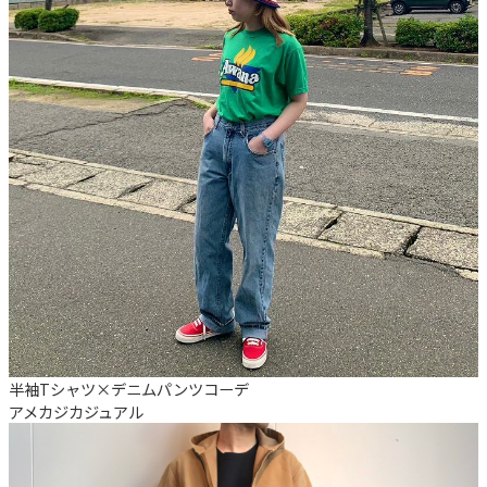
半袖Tシャツ×デニムパンツコーデ
アメカジ
カジュアル