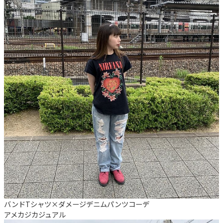
バンドTシャツ×ダメージデニムパンツコーデ
アメカジ
カジュアル