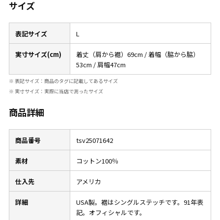
サイズ
表記サイズ
L
実寸サイズ(cm)
着丈（肩から裾）69cm / 着幅（脇から脇）
53cm / 肩幅47cm
※ 表記サイズ：商品のタグに記載してあるサイズ
※ 実寸サイズ：実際に当店で測ったサイズ
商品詳細
商品番号
tsv25071642
素材
コットン100％
仕入先
アメリカ
詳細
USA製。裾はシングルステッチです。91年表
記。オフィシャルです。