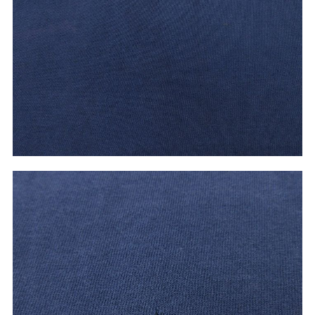
ご利用案内
お客様の声
レビュー1万件突破
お気に入りリスト
会員登録
メルマガ登録
会社概要
店舗一覧
古着卸売
特定商取引法に基づく表示
プライバシーポリシー
お問い合わせ