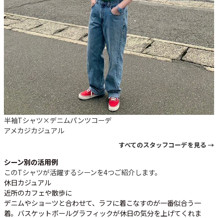
半袖Tシャツ×デニムパンツコーデ
アメカジ
カジュアル
すべてのスタッフコーデを見る →
シーン別の活用例
このTシャツが活躍するシーンを4つご紹介します。
休日カジュアル
近所のカフェや散歩に
デニムやショーツと合わせて、ラフに着こなすのが一番似合う一
着。バスケットボールグラフィックが休日の気分を上げてくれま