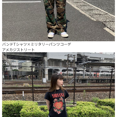
バンドTシャツ×ミリタリーパンツコーデ
アメカジ
ストリート