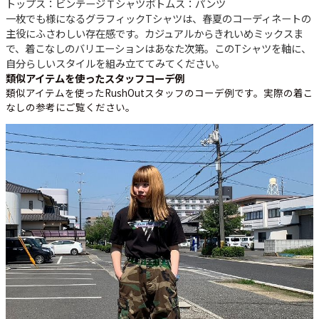
トップス：ビンテージＴシャツ
ボトムス：パンツ
一枚でも様になるグラフィックTシャツは、春夏のコーディネートの
主役にふさわしい存在感です。カジュアルからきれいめミックスま
で、着こなしのバリエーションはあなた次第。このTシャツを軸に、
自分らしいスタイルを組み立ててみてください。
類似アイテムを使ったスタッフコーデ例
類似アイテムを使ったRushOutスタッフのコーデ例です。実際の着こ
なしの参考にご覧ください。