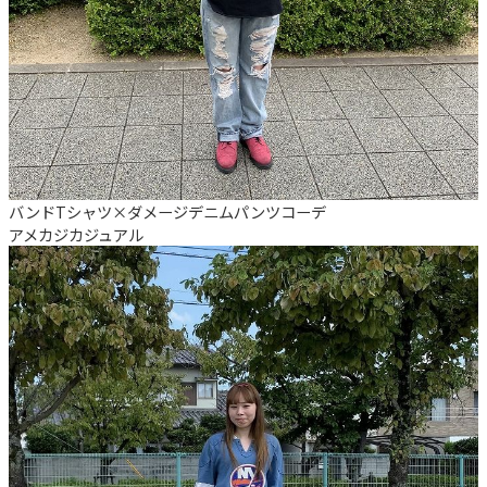
バンドTシャツ×ダメージデニムパンツコーデ
アメカジ
カジュアル