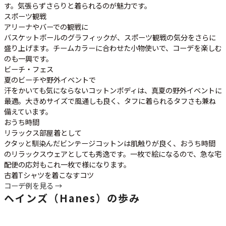
す。気張らずさらりと着られるのが魅力です。
スポーツ観戦
アリーナやバーでの観戦に
バスケットボールのグラフィックが、スポーツ観戦の気分をさらに
盛り上げます。チームカラーに合わせた小物使いで、コーデを楽しむ
のも一興です。
ビーチ・フェス
夏のビーチや野外イベントで
汗をかいても気にならないコットンボディは、真夏の野外イベントに
最適。大きめサイズで風通しも良く、タフに着られるタフさも兼ね
備えています。
おうち時間
リラックス部屋着として
クタッと馴染んだビンテージコットンは肌触りが良く、おうち時間
のリラックスウェアとしても秀逸です。一枚で絵になるので、急な宅
配便の応対もこれ一枚で様になります。
古着Tシャツを着こなすコツ
コーデ例を見る →
ヘインズ（Hanes）の歩み