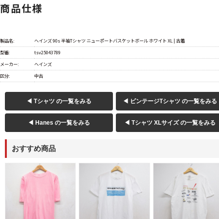
商品仕様
製品名:
ヘインズ 90s 半袖Tシャツ ニューポートバスケットボール ホワイト XL | 古着
型番:
tsv25043789
メーカー:
ヘインズ
区分:
中古
◀ Tシャツ の一覧をみる
◀ ビンテージTシャツ の一覧をみる
◀ Hanes の一覧をみる
◀ Tシャツ XLサイズ の一覧をみる
おすすめ商品