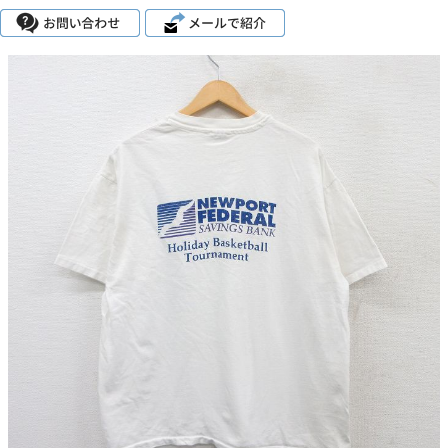
こだわりから探す
Search by Particular
サイズから探す（メンズ）
Search by Size
ジャケット
XS
S
M
L
XL
スウェット
XS
S
M
L
XL
長袖シャツ
XS
S
M
L
XL
半袖シャツ
XS
S
M
L
XL
Tシャツ
XS
S
M
L
XL
W30以下
W31,W32
W33,W34
パンツ
W35,W36
W37以上