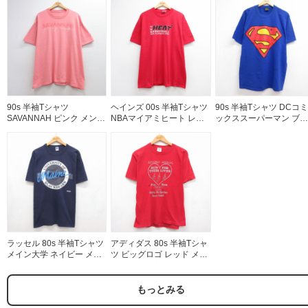
90s 半袖Tシャツ
ヘインズ 00s 半袖Tシャツ
90s 半袖Tシャツ DCコミ
SAVANNAH ピンク メンズ
NBAマイアミヒート レッ
ックススーパーマン ブル
XL相当 | 古着
ド メンズXL相当 | 古着
ー メンズXL相当 | 古着
ラッセル 80s 半袖Tシャツ
アディダス 80s 半袖Tシャ
メイン大学 ネイビー メン
ツ ビッグロゴ レッド メン
ズXL相当 | 古着
ズL相当 | 古着
もっとみる