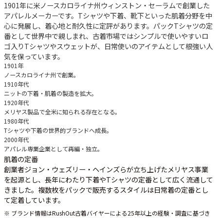
1901年に米ノースカロライナ州ウィンストン・セーラムで創業した
アパレルメーカーです。Tシャツや下着、靴下といった肌着分野を中
心に発展し、着心地と耐久性に定評があります。パックTシャツの定
番として世界中で親しまれ、古着市場ではシンプルで使いやすいロ
ゴ入りTシャツやスウェットが、日常使いのアイテムとして根強い人
気を保っています。
1901年
ノースカロライナ州で創業。
1910年代
ニットの下着・肌着の製造を拡大。
1920年代
メリヤス製品で全米に知られる存在となる。
1980年代
Tシャツや下着の世界的ブランドへ成長。
2000年代
アパレル専業企業として再編・独立。
肌着の定番
創業者ジョン・ウェズリー・ヘインズらが立ち上げたメリヤス事業
を起源とし、長年にわたり下着やTシャツの定番として広く流通して
きました。複数枚をパックで販売するスタイルは日常着の定番とし
て定着しています。
※ ブランド情報はRushOut古着バイヤーによる25年以上の経験・調査に基づき