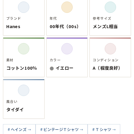
ブランド
年代
参考サイズ
Hanes
00年代（00s）
メンズL相当
素材
カラー
コンディション
コットン100％
イエロー
A（程度良好）
風合い
タイダイ
ヘインズ
ビンテージＴシャツ
Ｔシャツ