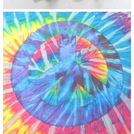
すべての年代を見る
週刊ラッシュアウト新聞
古着コラム
メディア・イベント情報
Youtube 古着屋Rush Out チャンネル
スタッフコーディネート