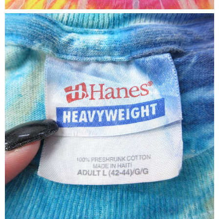
ご利用案内
お客様の声
レビュー1万件突破
お気に入りリスト
会員登録
メルマガ登録
会社概要
店舗一覧
古着卸売
特定商取引法に基づく表示
プライバシーポリシー
お問い合わせ