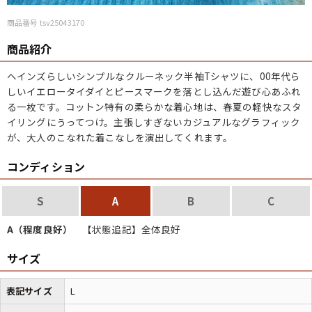
商品番号 tsv25043170
商品紹介
ヘインズらしいシンプルなクルーネック半袖Tシャツに、00年代ら
しいイエロータイダイとピースマークを落とし込んだ遊び心あふれ
る一枚です。コットン特有の柔らかな着心地は、春夏の軽快なスタ
イリングにうってつけ。主張しすぎないカジュアルなグラフィック
が、大人のこなれた着こなしを演出してくれます。
コンディション
S
A
B
C
A（程度良好）
【状態追記】全体良好
サイズ
表記サイズ
L