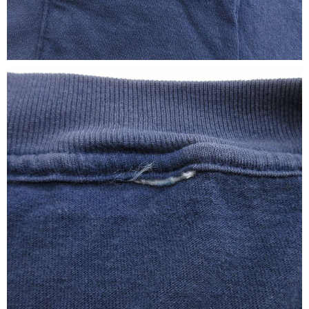
すべての年代を見る
週刊ラッシュアウト新聞
古着コラム
メディア・イベント情報
Youtube 古着屋Rush Out チャンネル
スタッフコーディネート