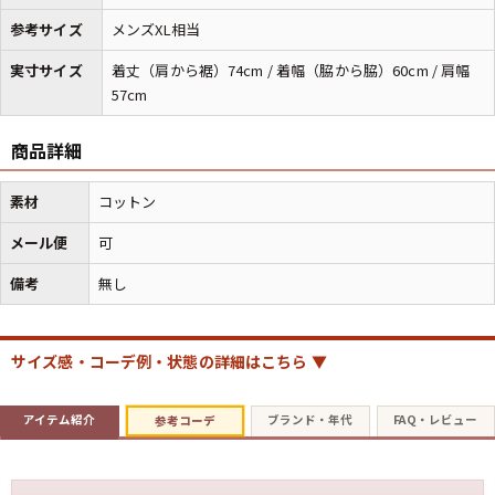
参考サイズ
メンズXL相当
実寸サイズ
着丈（肩から裾）74cm / 着幅（脇から脇）60cm / 肩幅
57cm
商品詳細
素材
コットン
メール便
可
備考
無し
サイズ感・コーデ例・状態の詳細はこちら ▼
アイテム紹介
ブランド・年代
FAQ・レビュー
参考コーデ