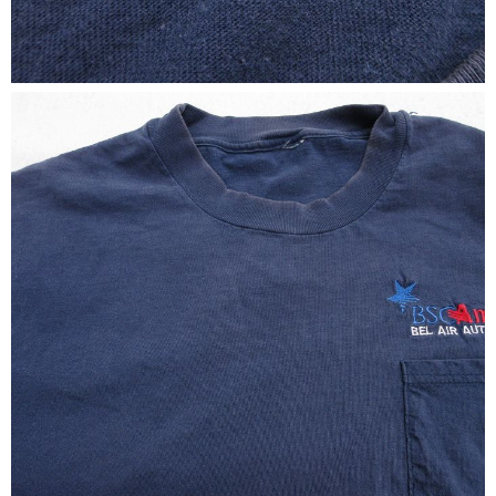
ご利用案内
お客様の声
レビュー1万件突破
お気に入りリスト
会員登録
メルマガ登録
会社概要
店舗一覧
古着卸売
特定商取引法に基づく表示
プライバシーポリシー
お問い合わせ