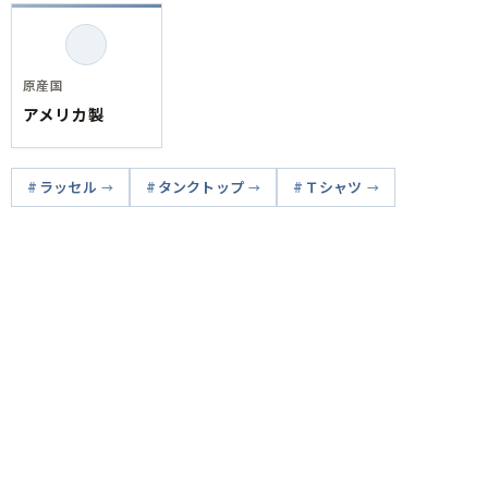
原産国
アメリカ製
ラッセル
タンクトップ
Ｔシャツ