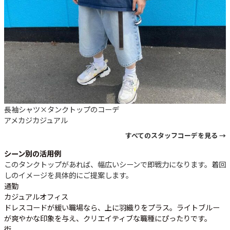
長袖シャツ×タンクトップのコーデ
アメカジ
カジュアル
すべてのスタッフコーデを見る →
シーン別の活用例
このタンクトップがあれば、幅広いシーンで即戦力になります。着回
しのイメージを具体的にご提案します。
通勤
カジュアルオフィス
ドレスコードが緩い職場なら、上に羽織りをプラス。ライトブルー
が爽やかな印象を与え、クリエイティブな職種にぴったりです。
街