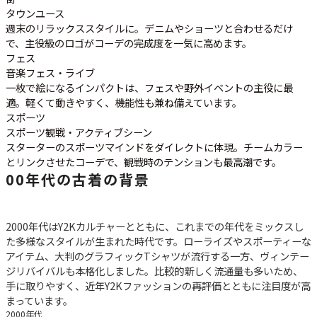
タウンユース
週末のリラックススタイルに。デニムやショーツと合わせるだけ
で、主役級のロゴがコーデの完成度を一気に高めます。
フェス
音楽フェス・ライブ
一枚で絵になるインパクトは、フェスや野外イベントの主役に最
適。軽くて動きやすく、機能性も兼ね備えています。
スポーツ
スポーツ観戦・アクティブシーン
スターターのスポーツマインドをダイレクトに体現。チームカラー
とリンクさせたコーデで、観戦時のテンションも最高潮です。
00年代の古着の背景
2000年代はY2Kカルチャーとともに、これまでの年代をミックスし
た多様なスタイルが生まれた時代です。ローライズやスポーティーな
アイテム、大判のグラフィックTシャツが流行する一方、ヴィンテー
ジリバイバルも本格化しました。比較的新しく流通量も多いため、
手に取りやすく、近年Y2Kファッションの再評価とともに注目度が高
まっています。
2000年代