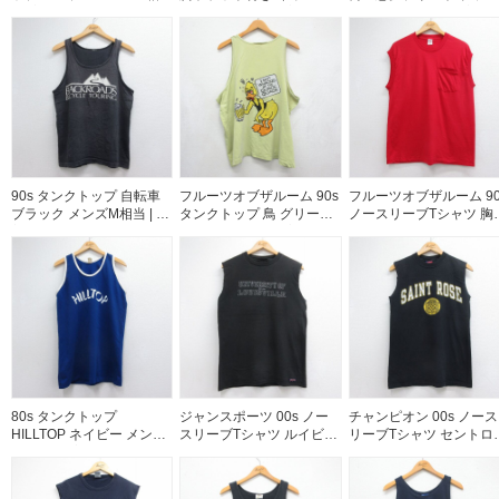
| 古着
メンズXL相当 | 古着
ク メンズS相当 | 古着
90s タンクトップ 自転車
フルーツオブザルーム 90s
フルーツオブザルーム 90
ブラック メンズM相当 | 古
タンクトップ 鳥 グリーン
ノースリーブTシャツ 胸
着
メンズXL相当 | 古着
ケット付き レッド メンズ
相当 | 古着
80s タンクトップ
ジャンスポーツ 00s ノー
チャンピオン 00s ノース
HILLTOP ネイビー メンズ
スリーブTシャツ ルイビル
リーブTシャツ セントロ
M相当 | 古着
カレッジ ブラック メンズ
ズカレッジ ブラック メ
M相当 | 古着
ズS相当 | 古着