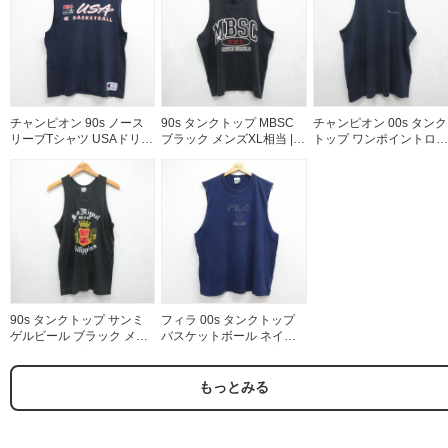
チャンピオン 90s ノース
90s タンクトップ MBSC
チャンピオン 00s タンク
リーブTシャツ USAドリー
ブラック メンズXL相当 |
トップ ワンポイントロゴ
ムチーム ネイビー メンズ
古着
ネイビー メンズXL相当 |
XL相当 | 古着
古着
90s タンクトップ サンミ
フィラ 00s タンクトップ
ゲルビール ブラック メン
バスケットボール ネイビ
ズM相当 | 古着
ー メンズXL相当 | 古着
もっとみる