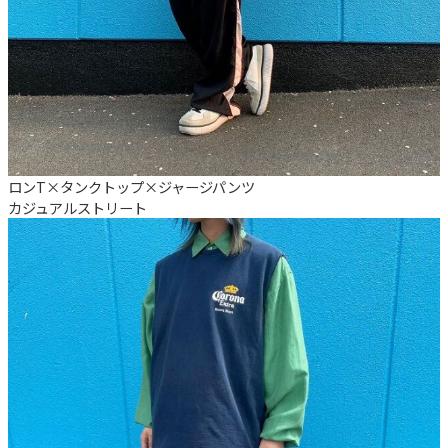
ロンT×タンクトップ×ジャージパンツ
カジュアル
ストリート