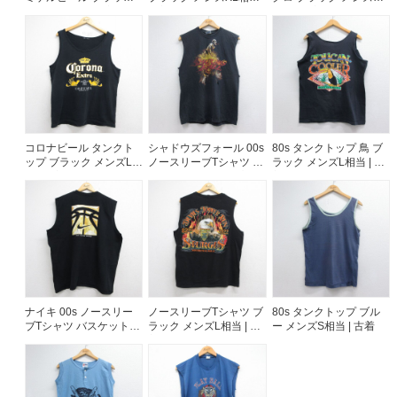
メンズM相当 | 古着
古着
相当 | 古着
コロナビール タンクト
シャドウズフォール 00s
80s タンクトップ 鳥 ブ
ップ ブラック メンズL相
ノースリーブTシャツ シ
ラック メンズL相当 | 古
当 | 古着
ャドウズフォールプリン
着
ト ブラック メンズM相
当 | 古着
ナイキ 00s ノースリー
ノースリーブTシャツ ブ
80s タンクトップ ブル
ブTシャツ バスケットボ
ラック メンズL相当 | 古
ー メンズS相当 | 古着
ール ブラック メンズXL
着
相当 | 古着