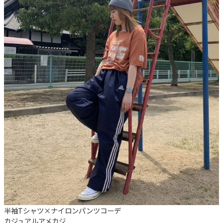
半袖Tシャツ×ナイロンパンツコーデ
カジュアル
アメカジ