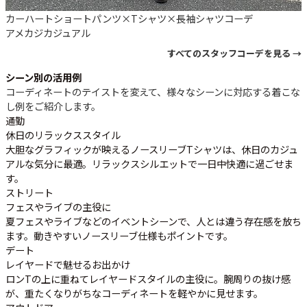
カーハートショートパンツ×Tシャツ×長袖シャツコーデ
アメカジ
カジュアル
すべてのスタッフコーデを見る →
シーン別の活用例
コーディネートのテイストを変えて、様々なシーンに対応する着こな
し例をご紹介します。
通勤
休日のリラックススタイル
大胆なグラフィックが映えるノースリーブTシャツは、休日のカジュ
アルな気分に最適。リラックスシルエットで一日中快適に過ごせま
す。
ストリート
フェスやライブの主役に
夏フェスやライブなどのイベントシーンで、人とは違う存在感を放ち
ます。動きやすいノースリーブ仕様もポイントです。
デート
レイヤードで魅せるお出かけ
ロンTの上に重ねてレイヤードスタイルの主役に。腕周りの抜け感
が、重たくなりがちなコーディネートを軽やかに見せます。