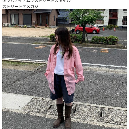
タフなアイテムでストリートスタイル
ストリート
アメカジ