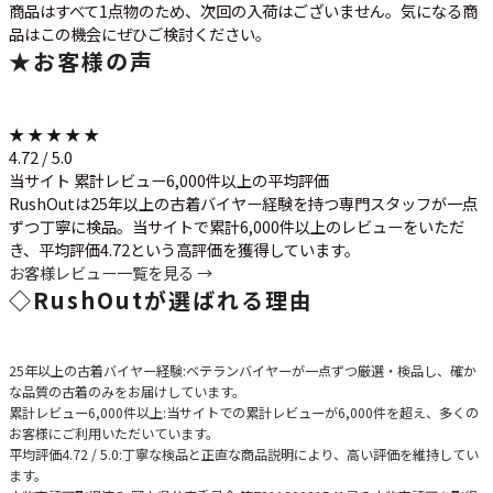
商品はすべて1点物のため、次回の入荷はございません。気になる商
品はこの機会にぜひご検討ください。
★
お客様の声
★ ★ ★ ★ ★
4.72 / 5.0
当サイト 累計レビュー6,000件以上の平均評価
RushOutは25年以上の古着バイヤー経験を持つ専門スタッフが一点
ずつ丁寧に検品。当サイトで累計6,000件以上のレビューをいただ
き、平均評価4.72という高評価を獲得しています。
お客様レビュー一覧を見る →
◇
RushOutが選ばれる理由
25年以上の古着バイヤー経験
:ベテランバイヤーが一点ずつ厳選・検品し、確か
な品質の古着のみをお届けしています。
累計レビュー6,000件以上
:当サイトでの累計レビューが6,000件を超え、多くの
お客様にご利用いただいています。
平均評価4.72 / 5.0
:丁寧な検品と正直な商品説明により、高い評価を維持してい
ます。