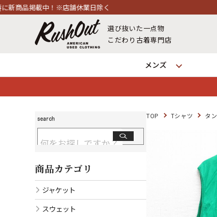
業日除く
選び抜いた一点物
こだわり古着専門店
メンズ
TOP
Tシャツ
タ
商品カテゴリ
ジャケット
スウェット