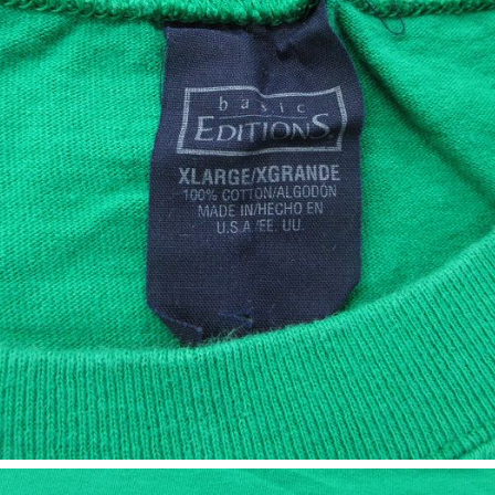
スウェット
長袖シャツ
半袖シャツ
Tシャツ
パンツ
Search b
バンド