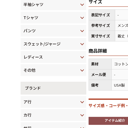
サイズ
半袖シャツ
表記サイズ
-
Tシャツ
参考サイズ
メンズ
パンツ
実寸サイズ
着丈（
スウェット/ジャージ
商品詳細
レディース
素材
コットン
その他
メール便
-
備考
USA製
ブランド
ア行
サイズ感・コーデ例・
カ行
アイテム紹介
サ行