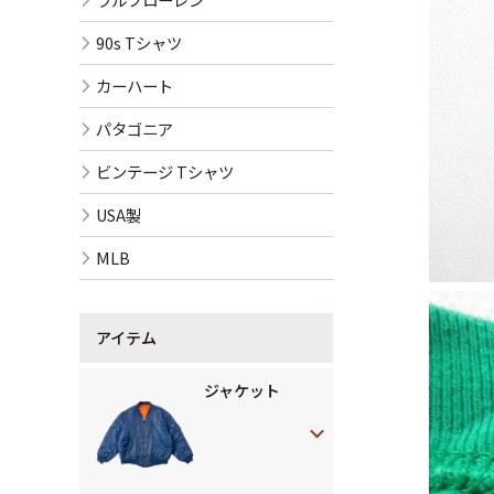
90s Tシャツ
カーハート
パタゴニア
ビンテージ Tシャツ
USA製
MLB
アイテム
ジャケット