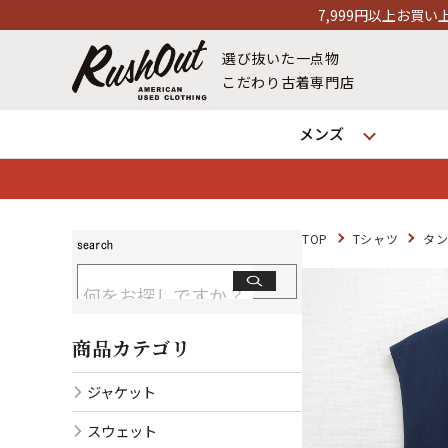
7,999円以上お買い上げで送料無料！12時ま
選び抜いた一点物
こだわり古着専門店
メンズ
TOP
Tシャツ
タ
商品カテゴリ
ジャケット
スウェット