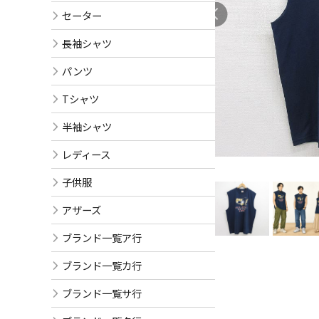
セーター
長袖シャツ
パンツ
Tシャツ
半袖シャツ
レディース
子供服
アザーズ
ブランド一覧ア行
ブランド一覧カ行
ブランド一覧サ行