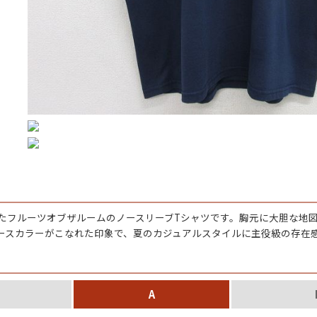
ジャケット
長袖シャツ
パンツ
雑貨/小物
Search by Particu
ったフルーツオブザルームのノースリーブTシャツです。胸元に大胆な地
ースカラーがこなれた印象で、夏のカジュアルスタイルに主役級の存在
Search by 
A
ジャケット