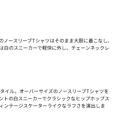
万件突破
のノースリーブTシャツはそのまま大胆に着こなし、
は白のスニーカーで軽快に外し、チェーンネックレ
表示
スタイル。オーバーサイズのノースリーブTシャツを
ントの白スニーカーでクラシックなヒップホップス
ィンテージスケーターライクなラフさを演出しま