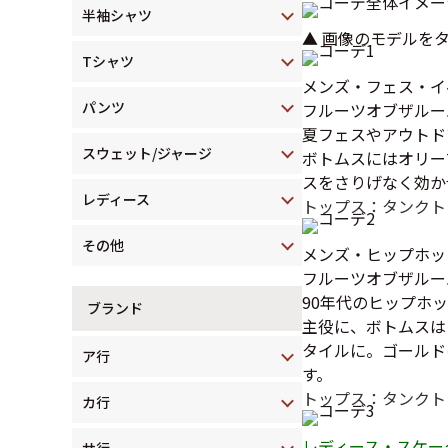
半袖シャツ
▲ 画像のモデルを
Tシャツ
メンズ・フェス・イ
パンツ
フルーツオブザルー
夏フェスやアウトド
スウェット/ジャージ
ボトムスにはオリー
スをさりげなく効か
レディース
トップス：タンクト
その他
メンズ・ヒップホッ
フルーツオブザルーム
90年代のヒップホ
ブランド
主役に、ボトムスは
タイルに。ゴールド
ア行
す。
トップス：タンクト
カ行
レディース・スケー
サ行