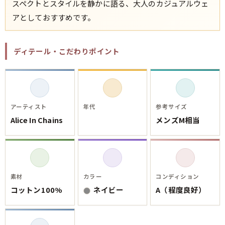
ご利用案内
スペクトとスタイルを静かに語る、大人のカジュアルウェ
お客様の声
アとしておすすめです。
レビュー1万件突破
お気に入りリスト
会員登録
ディテール・こだわりポイント
メルマガ登録
会社概要
店舗一覧
古着卸売
アーティスト
年代
参考サイズ
特定商取引法に基づく表示
Alice In Chains
メンズM相当
プライバシーポリシー
お問い合わせ
素材
カラー
コンディション
コットン100%
ネイビー
A（程度良好）