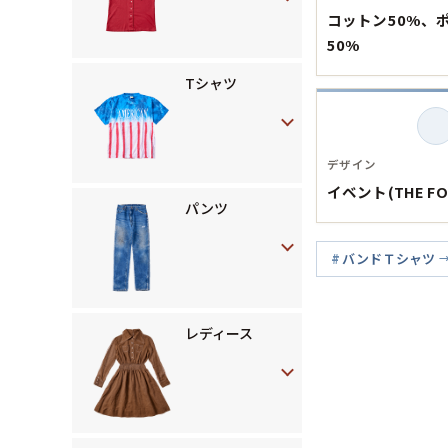
コットン50%、
50%
Tシャツ
デザイン
イベント(THE FO
パンツ
バンドＴシャツ
レディース