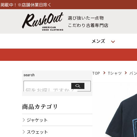
業日除く
選び抜いた一点物
こだわり古着専門店
メンズ
TOP
Tシャツ
バン
商品カテゴリ
ジャケット
スウェット