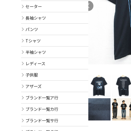
セーター
長袖シャツ
パンツ
Tシャツ
半袖シャツ
レディース
子供服
アザーズ
ブランド一覧ア行
ブランド一覧カ行
ブランド一覧サ行