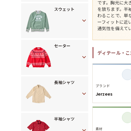
です。胸元に大
を放ちます。半
スウェット
わることで、単
ーフィットに近
通気性を備えて
セーター
ディテール・こ
長袖シャツ
ブランド
Jerzees
半袖シャツ
素材