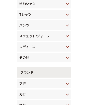
半袖シャツ
Tシャツ
パンツ
スウェット/ジャージ
レディース
その他
ブランド
ア行
カ行
サ行