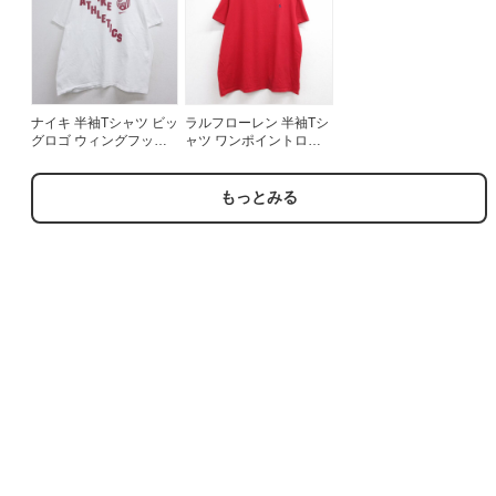
ナイキ 半袖Tシャツ ビッ
ラルフローレン 半袖Tシ
グロゴ ウィングフット
ャツ ワンポイントロゴ
ホワイト メンズXL相当 |
レッド メンズXL相当 |
古着
古着
もっとみる