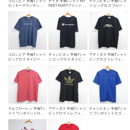
コロンビア 半袖Tシャツ
ナイキ 半袖Tシャツ MY
チャンピオン 半袖Tシャ
ロッキーマウンテン ネ
FEET HURTプリント ブ
ツ ビッグロゴ ブルー メ
イビー メンズXL相当 |
ラック メンズXL相当 |
ンズXL相当 | 古着
古着
古着
コロンビア 半袖Tシャツ
チャンピオン 半袖Tシャ
アディダス 半袖Tシャツ
ビッグロゴ ネイビー メ
ツ ビッグロゴ ネイビー
ビッグロゴ トレフォイ
ンズXL相当 | 古着
メンズXL相当 | 古着
ル ブラック メンズL相当
| 古着
ラルフローレン 半袖Tシ
アディダス 半袖Tシャツ
チャンピオン 半袖Tシャ
ャツ ワンポイントロゴ
ビッグロゴ トレフォイ
ツ ワンポイントロゴ ブ
ピンク メンズL相当 | 古
ル ブラック メンズL相当
ルー メンズM相当 | 古着
着
| 古着