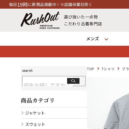
新商品掲載中！※店舗休業日除く
選び抜いた一点物
こだわり古着専門店
メンズ
TOP
Tシャツ
ブラ
商品カテゴリ
ジャケット
スウェット