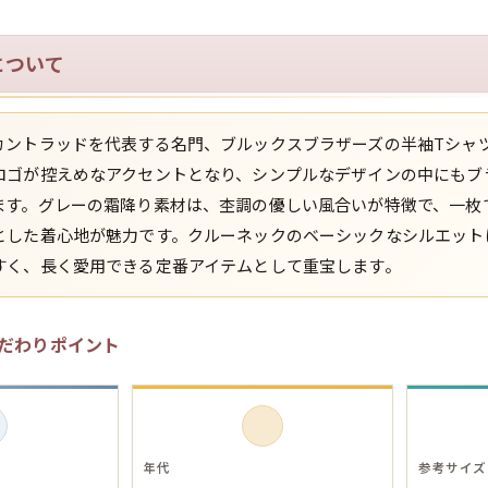
長袖シャツ
について
半袖シャツ
カントラッドを代表する名門、ブルックスブラザーズの半袖Tシャ
Tシャツ
ロゴが控えめなアクセントとなり、シンプルなデザインの中にもブ
ます。グレーの霜降り素材は、杢調の優しい風合いが特徴で、一枚
とした着心地が魅力です。クルーネックのベーシックなシルエット
パンツ
すく、長く愛用できる定番アイテムとして重宝します。
だわりポイント
Search b
バンド
Tシャツ
年代
参考サイズ