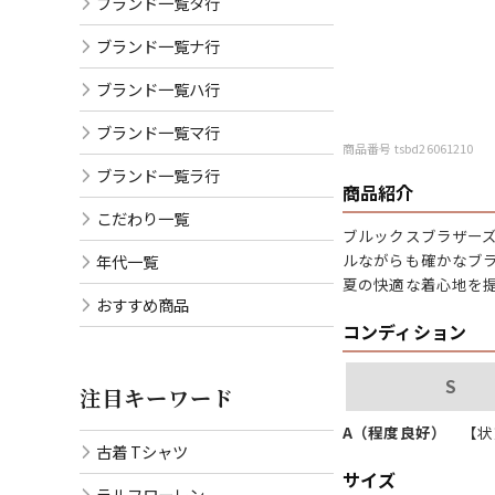
ブランド一覧タ行
ブランド一覧ナ行
ブランド一覧ハ行
ブランド一覧マ行
商品番号 tsbd26061210
ブランド一覧ラ行
商品紹介
こだわり一覧
ブルックスブラザー
ルながらも確かなブ
年代一覧
夏の快適な着心地を
おすすめ商品
コンディション
S
注目キーワード
A（程度良好）
【状
古着 Tシャツ
サイズ
ラルフローレン