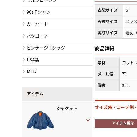
表記サイズ
S
90s Tシャツ
参考サイズ
メンズ
カーハート
実寸サイズ
着丈（
パタゴニア
ビンテージ Tシャツ
商品詳細
USA製
素材
コットン
MLB
メール便
可
備考
無し
アイテム
サイズ感・コーデ例・
ジャケット
アイテム紹介