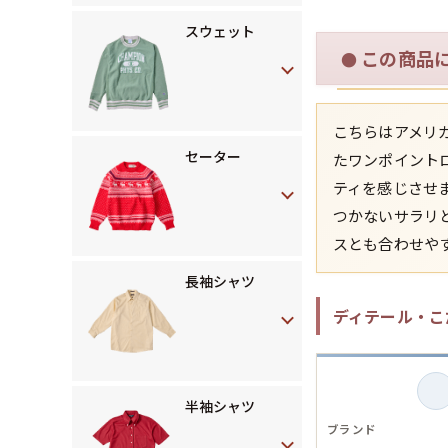
スウェット
この商品
●
こちらはアメリ
セーター
たワンポイント
ティを感じさせ
つかないサラリ
スとも合わせや
長袖シャツ
ディテール・こ
半袖シャツ
ブランド