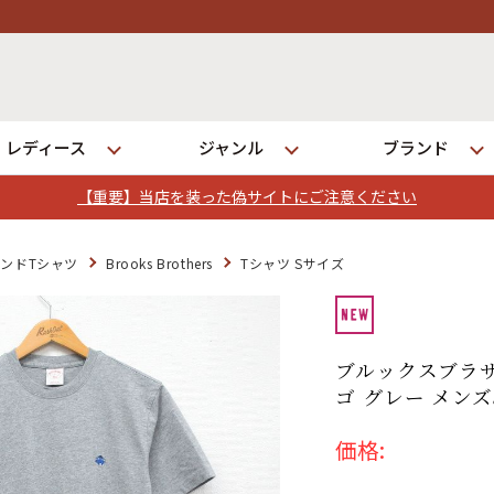
レディース
ジャンル
ブランド
【重要】当店を装った偽サイトにご注意ください
ログイン
ンドTシャツ
Brooks Brothers
Tシャツ Sサイズ
発送について
ブルックスブラザ
ゴ グレー メンズ
価格: