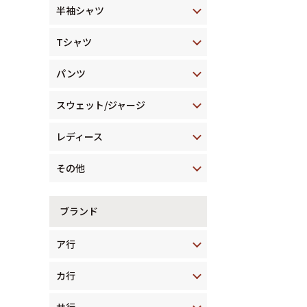
半袖シャツ
Tシャツ
パンツ
スウェット/ジャージ
レディース
その他
ブランド
ア行
カ行
サ行