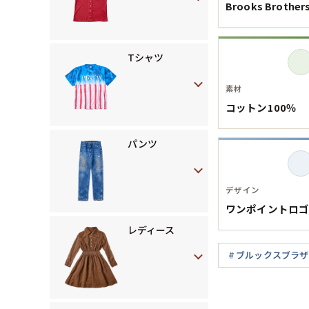
Brooks Brother
Tシャツ
素材
コットン100％
パンツ
デザイン
ワンポイントロ
レディース
ブルックスブラザ